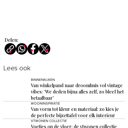
Delen:
Lees ook
BINNENKIJKEN
Van winkelpand naar droomhuis vol vintage
vibes: ‘We deden bijna alles zelf, zo bleef het
betaalbaar’
WOONINSPIRATIE
Van vorm tot kleur en materiaal: zo kies je
de perfecte bijzettafel voor elk interieur
VTWONEN COLLECTIE
Voetjes op de vloer: de vtwonen collectie