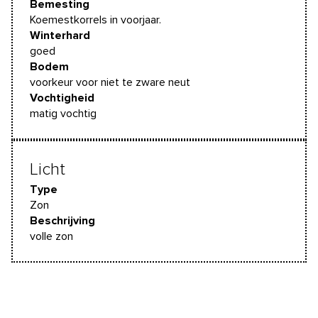
Bemesting
Koemestkorrels in voorjaar.
Winterhard
goed
Bodem
voorkeur voor niet te zware neut
Vochtigheid
matig vochtig
Licht
Type
Zon
Beschrijving
volle zon