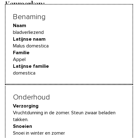
Kenmerken:
Benaming
Naam
bladverliezend
Latijnse naam
Malus domestica
Familie
Appel
Latijnse familie
domestica
Onderhoud
Verzorging
Vruchtdunning in de zomer. Steun zwaar beladen
takken.
Snoeien
Snoei in winter en zomer