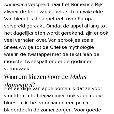
domestica
verspreid naar het Romeinse Rijk
alwaar de teelt van appels zich ontwikkelde.
Van hieruit is de appelteelt over Europa
verspreid geraakt. Omdat de appel al lang tot
het dagelijks eten wordt gerekend, zijn er ook
veel verhalen over. Van sprookjes zoals
Sneeuwwitje tot de Griekse mythologie
waarin de twistappel met de tekst ‘aan de
mooiste’ tweespalt onder de godinnen
veroorzaakt.
Waarom kiezen voor de
Malus
domestica
?
Het aardige van appelbomen is dat ze voor
vruchten in het najaar maar ook voor mooie
bloesem in het voorjaar en een prima
bladerdek in de zomer zorgen. Voor goede