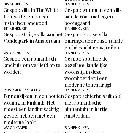
BINNENKIJKEN
BINNENKIJKEN
Gespot: villa in The White
Gespot: wonen in een villa
Lotus-sferen op een
aan de Waal met eigen
historisch landgoed
boomgaard
BINNENKIJKEN
BINNENKIJKEN
Gespot: statige villa aan het
Gespot: Gooise villa
Vondelpark in Amsterdam
omringd door rust, ruimte
en, hé wacht eens, reëen
WOONINSPIRATIE
BINNENKIJKEN
Gespot: een romantisch
Gespot: spot hoe de
landhuis om verliefd op te
gezellige, landelijke
worden
woonstijl in deze
woonboerderij een
moderne touch krijgt
VTWONEN LANDELIJK
BINNENKIJKEN
Binnenkijken in een houten
Gespot: achterhuis uit 1618
woning in Finland: ‘Het
met romantische
moest een landhuisachtig
binnentuin in hartje
gevoel hebben met een
Amsterdam
moderne look’
WOONKAMER
BINNENKIJKEN