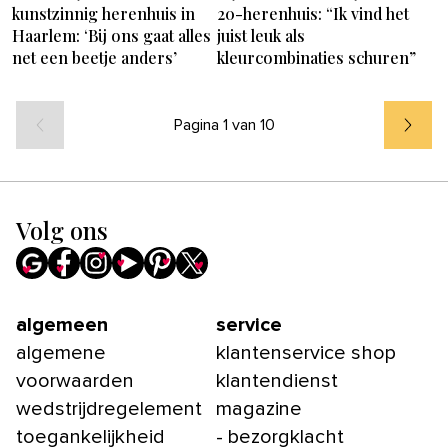
kunstzinnig herenhuis in
20-herenhuis: “Ik vind het
Haarlem: ‘Bij ons gaat alles
juist leuk als
net een beetje anders’
kleurcombinaties schuren”
Pagina 1 van 10
Volg ons
algemeen
service
algemene
klantenservice shop
voorwaarden
klantendienst
wedstrijdregelement
magazine
toegankelijkheid
- bezorgklacht