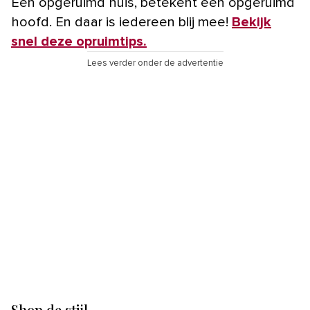
Een opgeruimd huis, betekent een opgeruimd
hoofd. En daar is iedereen blij mee!
Bekijk
snel deze opruimtips.
Lees verder onder de advertentie
Shop de stijl…