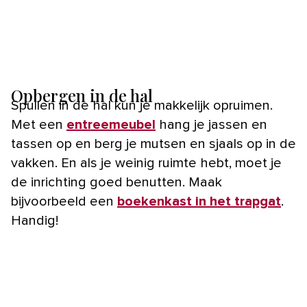
Opbergen in de hal
Spullen in de hal kun je makkelijk opruimen.
Met een
entreemeubel
hang je jassen en
tassen op en berg je mutsen en sjaals op in de
vakken. En als je weinig ruimte hebt, moet je
de inrichting goed benutten. Maak
bijvoorbeeld een
boekenkast in het trapgat
.
Handig!