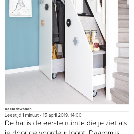
beeld vtwonen
Leestijd 1 minuut
•
15 april 2019, 14:00
De hal is de eerste ruimte die je ziet als
je door de voordeur loopt. Daarom is