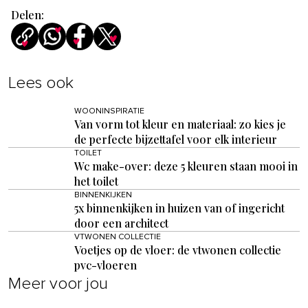
Delen:
Lees ook
WOONINSPIRATIE
Van vorm tot kleur en materiaal: zo kies je
de perfecte bijzettafel voor elk interieur
TOILET
Wc make-over: deze 5 kleuren staan mooi in
het toilet
BINNENKIJKEN
5x binnenkijken in huizen van of ingericht
door een architect
VTWONEN COLLECTIE
Voetjes op de vloer: de vtwonen collectie
pvc-vloeren
Meer voor jou