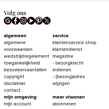
Volg ons
algemeen
service
algemene
klantenservice shop
voorwaarden
klantendienst
wedstrijdregelement
magazine
toegankelijkheid
- bezorgklacht
bezoekersaantallen
indienen
copyright
- (bezorg)adres
disclaimer
wijzigen
contact
mijn omgeving
meer vtwonen
mijn account
abonneren