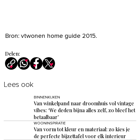
Bron: vtwonen home guide 2015.
Delen:
Lees ook
BINNENKIJKEN
Van winkelpand naar droomhuis vol vintage
vibes: ‘We deden bijna alles zelf, zo bleef het
betaalbaar’
WOONINSPIRATIE
Van vorm tot kleur en materiaal: zo kies je
de perfecte bijzettafel voor elk interieur