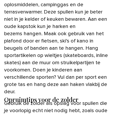
oplosmiddelen, campinggas en de
terrasverwarmer. Deze spullen kun je beter
niet in je kelder of keuken bewaren. Aan een
oude kapstok kun je harken en
bezems hangen. Maak ook gebruik van het
plafond door er fietsen, ski’s of kano in
beugels of banden aan te hangen. Hang
sportartikelen op wieltjes (skateboards, inline
skates) aan de muur om struikelpartijen te
voorkomen. Doen je kinderen aan
verschillende sporten? Vul dan per sport een
grote tas en hang deze aan haken vlakbij de
deur.
Opruimtips voor de zolder
Gebruik de zolder als opslag voor spullen die
je voorlopig echt niet nodig hebt, zoals oude