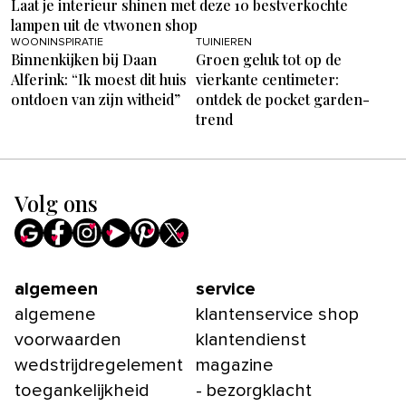
Laat je interieur shinen met deze 10 bestverkochte
lampen uit de vtwonen shop
WOONINSPIRATIE
TUINIEREN
Binnenkijken bij Daan
Groen geluk tot op de
Alferink: “Ik moest dit huis
vierkante centimeter:
ontdoen van zijn witheid”
ontdek de pocket garden-
trend
Volg ons
algemeen
service
algemene
klantenservice shop
voorwaarden
klantendienst
wedstrijdregelement
magazine
toegankelijkheid
- bezorgklacht