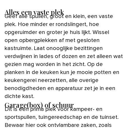
Alles een vaste plek
Geef alle spullen, groot en klein, een vaste
plek. Hoe minder er rondslingert, hoe
opgeruimder en groter je huis lijkt. Wissel
open opbergplekken af met gesloten
kastruimte. Laat onooglijke bezittingen
verdwijnen in lades of dozen en zet alleen wat
gezien mag worden in het zicht. Op de
planken in de keuken kun je mooie potten en
keukengerei neerzetten, alle overige
benodigdheden en apparatuur zet je in een
dichte kast.
Garage(box) of schuur
Dit is een prima plek voor kampeer- en
sportspullen, tuingereedschap en de tuinset.
Bewaar hier ook ontvlambare zaken, zoals