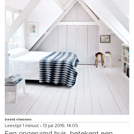
beeld vtwonen
Leestijd 1 minuut
•
13 juli 2016, 14:05
Een opgeruimd huis, betekent een