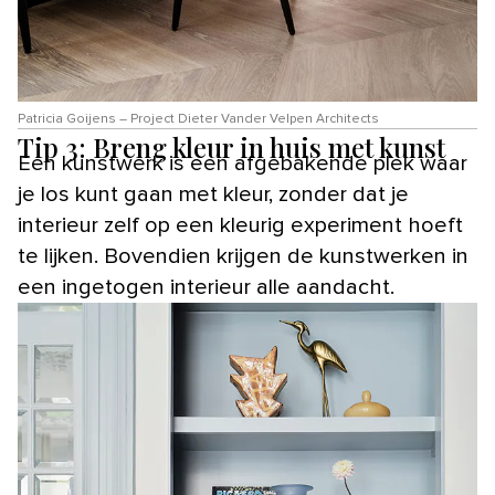
Patricia Goijens – Project Dieter Vander Velpen Architects
Tip 3: Breng kleur in huis met kunst
Een kunstwerk is een afgebakende plek waar
je los kunt gaan met kleur, zonder dat je
interieur zelf op een kleurig experiment hoeft
te lijken. Bovendien krijgen de kunstwerken in
een ingetogen interieur alle aandacht.