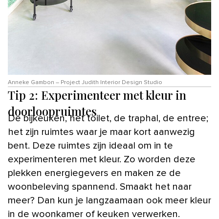
Anneke Gambon – Project Judith Interior Design Studio
Tip 2: Experimenteer met kleur in
doorloopruimtes
De bijkeuken, het toilet, de traphal, de entree;
het zijn ruimtes waar je maar kort aanwezig
bent. Deze ruimtes zijn ideaal om in te
experimenteren met kleur. Zo worden deze
plekken energiegevers en maken ze de
woonbeleving spannend. Smaakt het naar
meer? Dan kun je langzaamaan ook meer kleur
in de woonkamer of keuken verwerken.