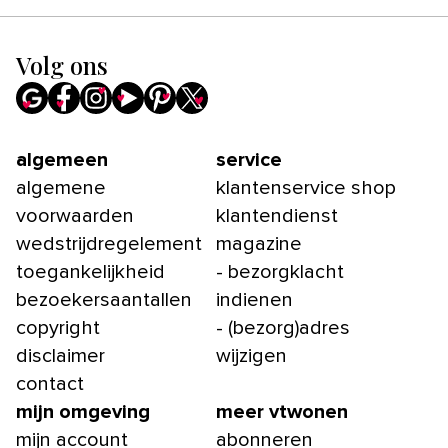
Volg ons
algemeen
service
algemene
klantenservice shop
voorwaarden
klantendienst
wedstrijdregelement
magazine
toegankelijkheid
- bezorgklacht
bezoekersaantallen
indienen
copyright
- (bezorg)adres
disclaimer
wijzigen
contact
mijn omgeving
meer vtwonen
mijn account
abonneren