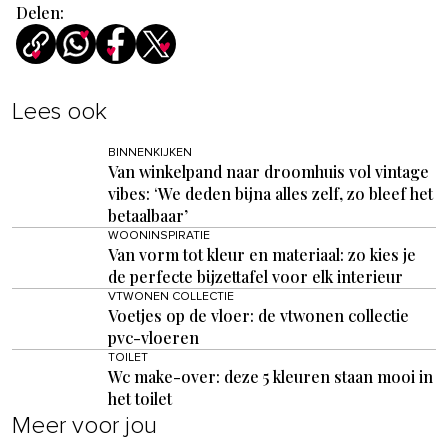
Delen:
Lees ook
BINNENKIJKEN
Van winkelpand naar droomhuis vol vintage
vibes: ‘We deden bijna alles zelf, zo bleef het
betaalbaar’
WOONINSPIRATIE
Van vorm tot kleur en materiaal: zo kies je
de perfecte bijzettafel voor elk interieur
VTWONEN COLLECTIE
Voetjes op de vloer: de vtwonen collectie
pvc-vloeren
TOILET
Wc make-over: deze 5 kleuren staan mooi in
het toilet
Meer voor jou