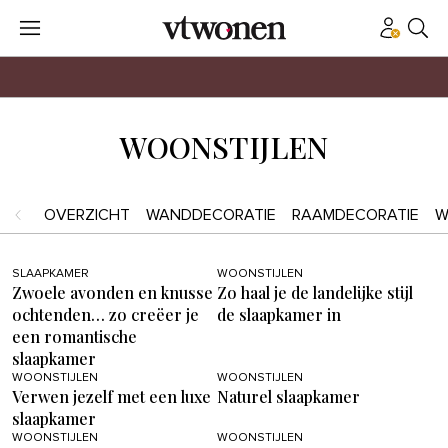
WOONSTIJLEN
OVERZICHT
WANDDECORATIE
RAAMDECORATIE
W
SLAAPKAMER
WOONSTIJLEN
Zwoele avonden en knusse
Zo haal je de landelijke stijl
ochtenden… zo creëer je
de slaapkamer in
een romantische
slaapkamer
WOONSTIJLEN
WOONSTIJLEN
Verwen jezelf met een luxe
Naturel slaapkamer
slaapkamer
WOONSTIJLEN
WOONSTIJLEN