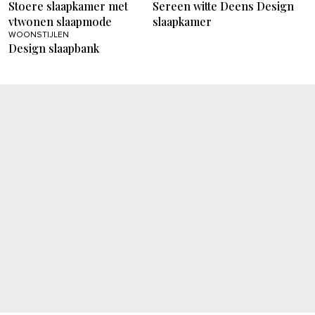
Stoere slaapkamer met
Sereen witte Deens Design
vtwonen slaapmode
slaapkamer
WOONSTIJLEN
Design slaapbank