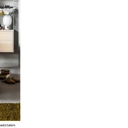
aadstalen