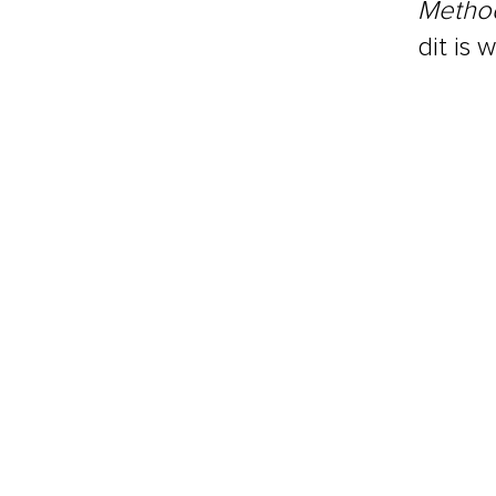
Metho
dit is