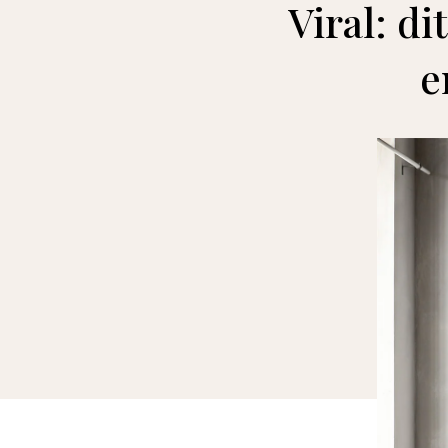
Viral: d
e