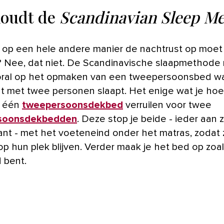
houdt de
Scandinavian Sleep M
 Nee, dat niet. De Scandinavische slaapmethode r
oral op het opmaken van een tweepersoonsbed wa
t met twee personen slaapt. Het enige wat je hoe
s één
tweepersoonsdekbed
verruilen voor twee
soonsdekbedden
. Deze stop je beide - ieder aan z
ant - met het voeteneind onder het matras, zodat z
p hun plek blijven. Verder maak je het bed op zoal
 bent.