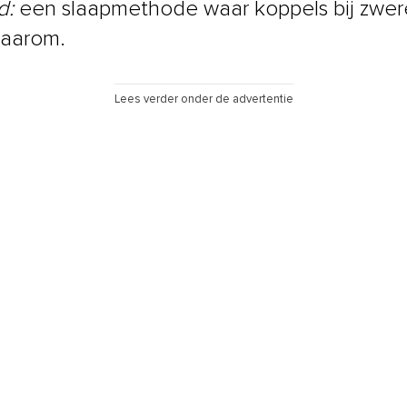
d:
een slaapmethode waar koppels bij zwer
 waarom.
Lees verder onder de advertentie