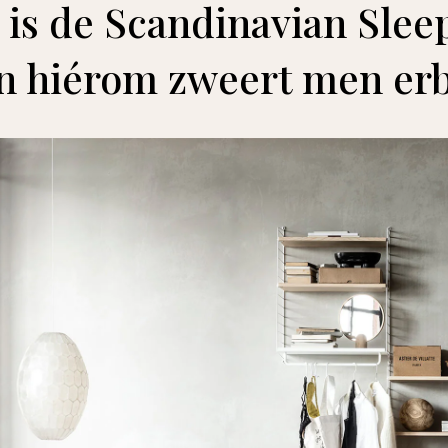
it is de Scandinavian Sle
n hiérom zweert men erb