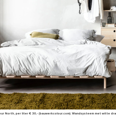
eur North, per liter € 30,- (bauwerkcolour.com). Wandsysteem met witte dr