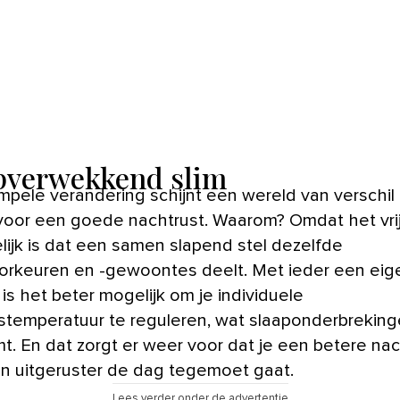
pverwekkend slim
mpele verandering schijnt een wereld van verschil 
oor een goede nachtrust. Waarom? Omdat het vri
ijk is dat een samen slapend stel dezelfde
orkeuren en -gewoontes deelt. Met ieder een eig
is het beter mogelijk om je individuele
stemperatuur te reguleren, wat slaaponderbrekin
t. En dat zorgt er weer voor dat je een betere nac
n uitgeruster de dag tegemoet gaat.
Lees verder onder de advertentie