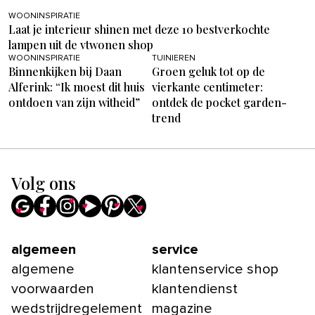
WOONINSPIRATIE
Laat je interieur shinen met deze 10 bestverkochte
lampen uit de vtwonen shop
WOONINSPIRATIE
TUINIEREN
Binnenkijken bij Daan
Groen geluk tot op de
Alferink: “Ik moest dit huis
vierkante centimeter:
ontdoen van zijn witheid”
ontdek de pocket garden-
trend
Volg ons
algemeen
service
algemene
klantenservice shop
voorwaarden
klantendienst
wedstrijdregelement
magazine