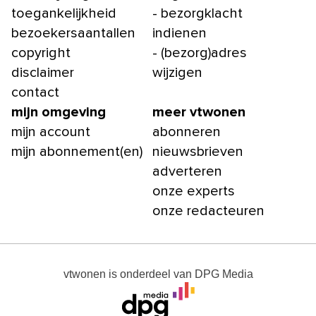
toegankelijkheid
- bezorgklacht
bezoekersaantallen
indienen
copyright
- (bezorg)adres
disclaimer
wijzigen
contact
mijn omgeving
meer vtwonen
mijn account
abonneren
mijn abonnement(en)
nieuwsbrieven
adverteren
onze experts
onze redacteuren
vtwonen
is onderdeel van
DPG Media