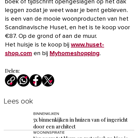
boek of tijdschrift opengeslagen op het dak
leggen zodat je weet waar je bent gebleven.
is een van de mooie woonproducten van het
Scandinavische Huset, en het is te koop voor
€87. Op de grond of aan de muur.
Het huisje is te koop bij
www.huset-
shop.com
en bij
Myhomeshopping
.
Delen:
Lees ook
BINNENKIJKEN
5x binnenkijken in huizen van of ingericht
door een architect
WOONINSPIRATIE