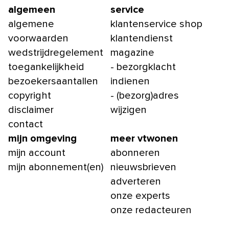
algemeen
service
algemene
klantenservice shop
voorwaarden
klantendienst
wedstrijdregelement
magazine
toegankelijkheid
- bezorgklacht
bezoekersaantallen
indienen
copyright
- (bezorg)adres
disclaimer
wijzigen
contact
mijn omgeving
meer vtwonen
mijn account
abonneren
mijn abonnement(en)
nieuwsbrieven
adverteren
onze experts
onze redacteuren