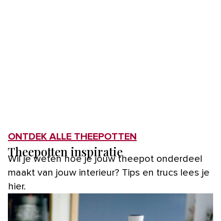
ONTDEK ALLE THEEPOTTEN
Theepotten inspiratie
Wil je weten hoe je jouw theepot onderdeel
maakt van jouw interieur? Tips en trucs lees je
hier.