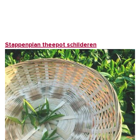
Stappenplan theepot schilderen