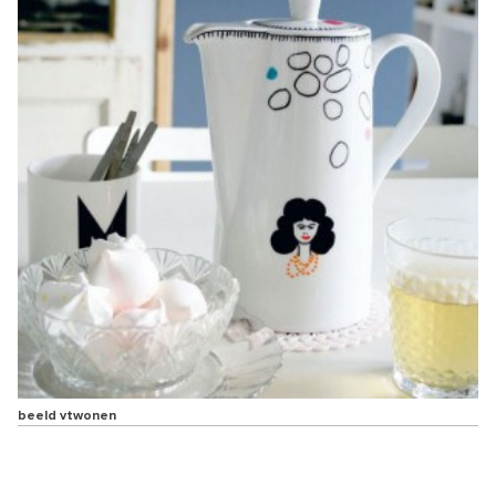
beeld vtwonen