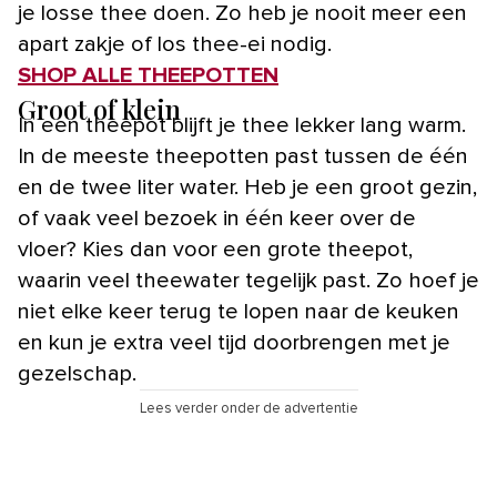
je losse thee doen. Zo heb je nooit meer een
apart zakje of los thee-ei nodig.
SHOP ALLE THEEPOTTEN
Groot of klein
In een theepot blijft je thee lekker lang warm.
In de meeste theepotten past tussen de één
en de twee liter water. Heb je een groot gezin,
of vaak veel bezoek in één keer over de
vloer? Kies dan voor een grote theepot,
waarin veel theewater tegelijk past. Zo hoef je
niet elke keer terug te lopen naar de keuken
en kun je extra veel tijd doorbrengen met je
gezelschap.
Lees verder onder de advertentie