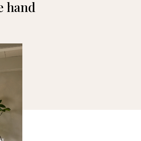
e hand