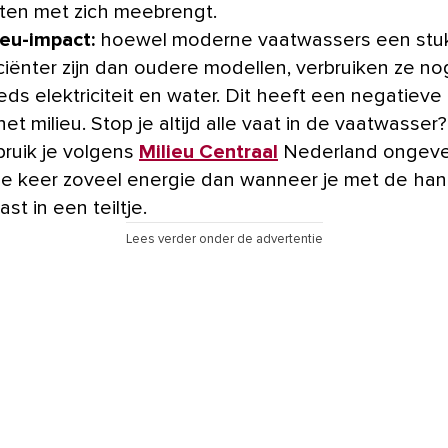
ten met zich meebrengt.
ieu-impact:
hoewel moderne vaatwassers een stu
iciënter zijn dan oudere modellen, verbruiken ze no
eds elektriciteit en water. Dit heeft een negatieve
het milieu. Stop je altijd alle vaat in de vaatwasser
bruik je volgens
Milieu Centraal
Nederland ongev
e keer zoveel energie dan wanneer je met de ha
st in een teiltje.
Lees verder onder de advertentie