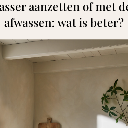
asser aanzetten of met d
afwassen: wat is beter?