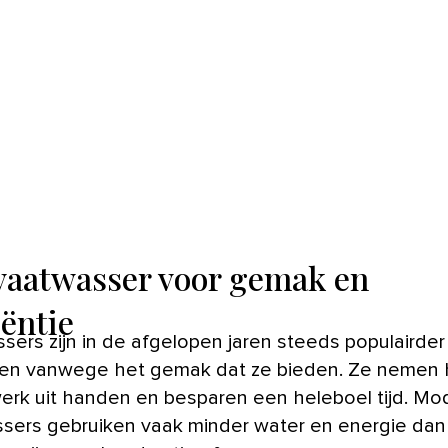
vaatwasser voor gemak en
iëntie
n vanwege het gemak dat ze bieden. Ze nemen 
erk uit handen en besparen een heleboel tijd. Mo
sers gebruiken vaak minder water en energie dan