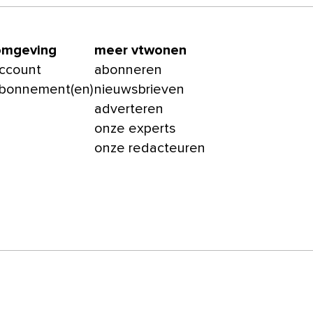
omgeving
meer vtwonen
account
abonneren
abonnement(en)
nieuwsbrieven
adverteren
onze experts
onze redacteuren