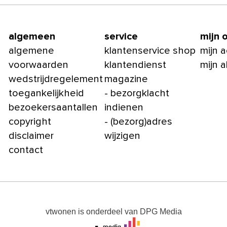
algemeen
service
mijn 
algemene
klantenservice shop
mijn 
voorwaarden
klantendienst
mijn 
wedstrijdregelement
magazine
toegankelijkheid
- bezorgklacht
bezoekersaantallen
indienen
copyright
- (bezorg)adres
disclaimer
wijzigen
contact
vtwonen
is onderdeel van
DPG Media