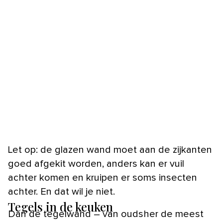
Let op: de glazen wand moet aan de zijkanten
goed afgekit worden, anders kan er vuil
achter komen en kruipen er soms insecten
achter. En dat wil je niet.
Tegels in de keuken
Dan de tegelwand – van oudsher de meest