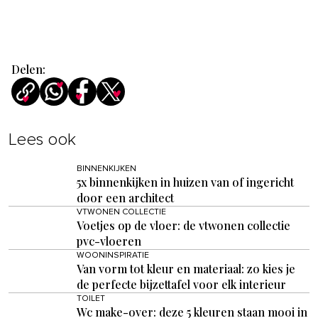
Delen:
Lees ook
BINNENKIJKEN
5x binnenkijken in huizen van of ingericht
door een architect
VTWONEN COLLECTIE
Voetjes op de vloer: de vtwonen collectie
pvc-vloeren
WOONINSPIRATIE
Van vorm tot kleur en materiaal: zo kies je
de perfecte bijzettafel voor elk interieur
TOILET
Wc make-over: deze 5 kleuren staan mooi in