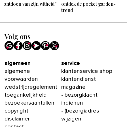
ontdoen van zijn witheid”
ontdek de pocket garden-
trend
Volg ons
algemeen
service
algemene
klantenservice shop
voorwaarden
klantendienst
wedstrijdregelement
magazine
toegankelijkheid
- bezorgklacht
bezoekersaantallen
indienen
copyright
- (bezorg)adres
disclaimer
wijzigen
contact