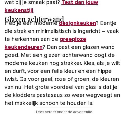
wat bij je smaak past?
Test dan jouw
keukenstijl
.
Glazen achterwand
Heb je een moderne
designkeuken
? Eentje
die strak en minimalistisch is ingericht – vaak
te herkennen aan de
greeploze
keukendeuren
? Dan past een glazen wand
goed. Met een glazen achterwand oogt de
moderne keuken nog strakker. Kies, als je wilt
en durft, voor een felle kleur en een hippe
twist. Ga voor geel, roze of groen, de kleuren
van nu. Het grote voordeel van glas is dat je
de klodders pastasaus zo weer wegveegt en
het makkelijk schoon te houden is.
Lees verder onder de advertentie