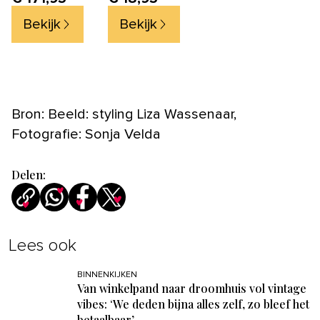
100% Katoen - Off Black
Bekijk
Bekijk
Bron: Beeld: styling Liza Wassenaar,
Fotografie: Sonja Velda
Delen:
Lees ook
BINNENKIJKEN
Van winkelpand naar droomhuis vol vintage
vibes: ‘We deden bijna alles zelf, zo bleef het
betaalbaar’