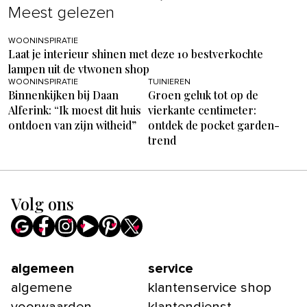
Meest gelezen
WOONINSPIRATIE
Laat je interieur shinen met deze 10 bestverkochte
lampen uit de vtwonen shop
WOONINSPIRATIE
TUINIEREN
Binnenkijken bij Daan
Groen geluk tot op de
Alferink: “Ik moest dit huis
vierkante centimeter:
ontdoen van zijn witheid”
ontdek de pocket garden-
trend
Volg ons
algemeen
service
algemene
klantenservice shop