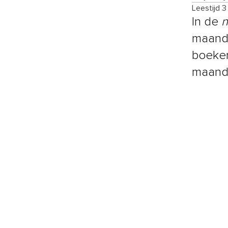
Leestijd 3
In de
maand 
boeken
maand 