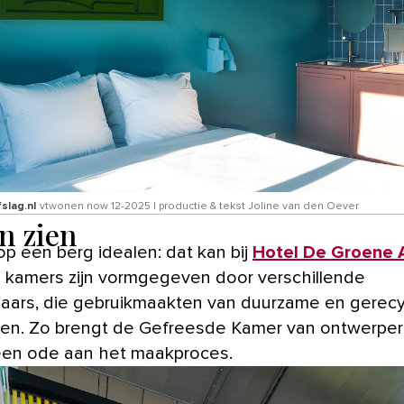
slag.nl
vtwonen now 12-2025 | productie & tekst Joline van den Oever
n zien
op een berg idealen: dat kan bij
Hotel De Groene 
 kamers zijn vormgegeven door verschillende
aars, die gebruikmaakten van duurzame en gerec
len. Zo brengt de Gefreesde Kamer van ontwerper
en ode aan het maakproces.