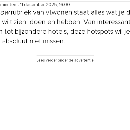
 minuten
•
11 december 2025, 16:00
now
rubriek van vtwonen staat alles wat je 
wilt zien, doen en hebben. Van interessan
 tot bijzondere hotels, deze hotspots wil j
absoluut niet missen.
Lees verder onder de advertentie