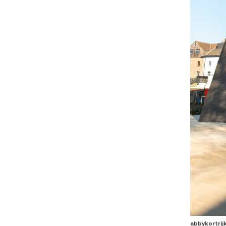
abbykortrij