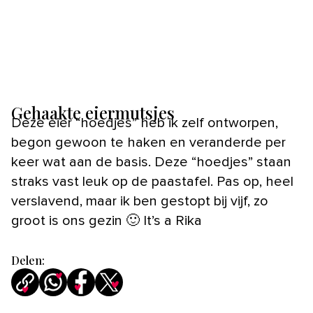
Gehaakte eiermutsjes
Deze eier “hoedjes” heb ik zelf ontworpen,
begon gewoon te haken en veranderde per
keer wat aan de basis. Deze “hoedjes” staan
straks vast leuk op de paastafel. Pas op, heel
verslavend, maar ik ben gestopt bij vijf, zo
groot is ons gezin 🙂 It’s a Rika
Delen: