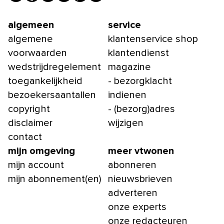
algemeen
service
algemene
klantenservice shop
voorwaarden
klantendienst
wedstrijdregelement
magazine
toegankelijkheid
- bezorgklacht
bezoekersaantallen
indienen
copyright
- (bezorg)adres
disclaimer
wijzigen
contact
mijn omgeving
meer vtwonen
mijn account
abonneren
mijn abonnement(en)
nieuwsbrieven
adverteren
onze experts
onze redacteuren