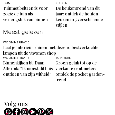
TUIN
KEUKEN
Tuinmeubeltrends voor
De keukentrend van dit
2026: de tuin als
jaar: ontdek de houten
verlengstuk van binnen
keuken in 5 verschillende
stijlen
Meest gelezen
WOONINSPIRATIE
Laat je interieur shinen met deze 10 bestverkochte
lampen uit de vtwonen shop
WOONINSPIRATIE
TUINIEREN
Binnenkijken bij Daan
Groen geluk tot op de
Alferink: “Ik moest dit huis
vierkante centimeter:
ontdoen van zijn witheid”
ontdek de pocket garden-
trend
Volg ons