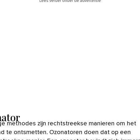
Lees verder onder de advertentie
ator
ge methodes zijn rechtstreekse manieren om het
 te ontsmetten. Ozonatoren doen dat op een