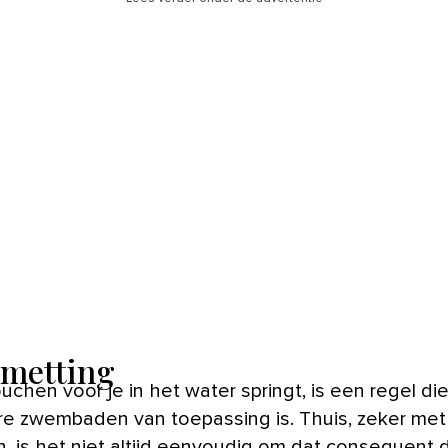
metting
e zwembaden van toepassing is. Thuis, zeker met
n, is het niet altijd eenvoudig om dat consequent 