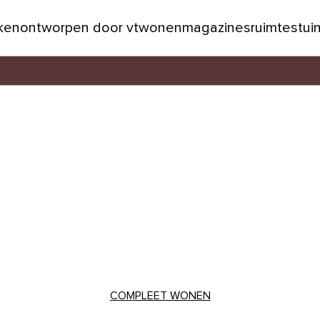
jken
ontworpen door vtwonen
magazines
ruimtes
tui
COMPLEET WONEN