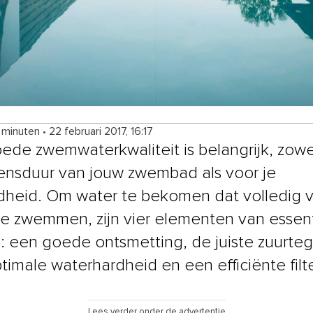
4 minuten
•
22 februari 2017, 16:17
ede zwemwaterkwaliteit is belangrijk, zowe
ensduur van jouw zwembad als voor je
heid. Om water te bekomen dat volledig ve
te zwemmen, zijn vier elementen van essen
: een goede ontsmetting, de juiste zuurteg
timale waterhardheid en een efficiënte filte
Lees verder onder de advertentie