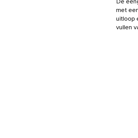
De eeng
met een
uitloop
vullen 