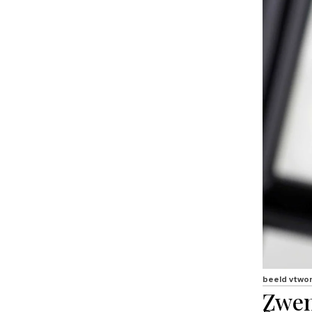
beeld vtwo
Zwe