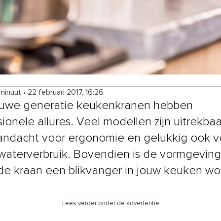
 minuut
•
22 februari 2017, 16:26
euwe generatie keukenkranen hebben
ionele allures. Veel modellen zijn uitrekbaar
andacht voor ergonomie en gelukkig ook v
 waterverbruik. Bovendien is de vormgeving
de kraan een blikvanger in jouw keuken wo
Lees verder onder de advertentie