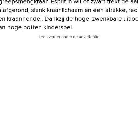
reepsmengkraan Esprit in wit of zwart trekt de a
 afgerond, slank kraanlichaam en een strakke, re
 en kraanhendel. Dankzij de hoge, zwenkbare uitloo
van hoge potten kinderspel.
Lees verder onder de advertentie