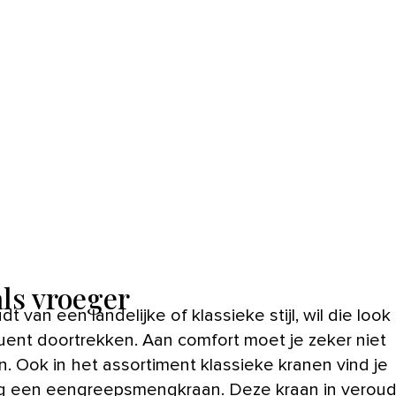
als vroeger
ent doortrekken. Aan comfort moet je zeker niet
n. Ook in het assortiment klassieke kranen vind je
 een eengreepsmengkraan. Deze kraan in verou