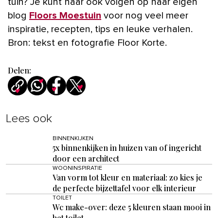
tuin? Je kunt haar ook volgen op haar eigen
blog
Floors Moestuin
voor nog veel meer
inspiratie, recepten, tips en leuke verhalen.
Bron: tekst en fotografie Floor Korte.
Delen:
Lees ook
BINNENKIJKEN
5x binnenkijken in huizen van of ingericht
door een architect
WOONINSPIRATIE
Van vorm tot kleur en materiaal: zo kies je
de perfecte bijzettafel voor elk interieur
TOILET
Wc make-over: deze 5 kleuren staan mooi in
het toilet