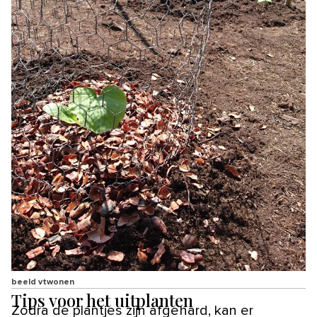
beeld vtwonen
Tips voor het uitplanten
Zodra de plantjes zijn afgehard, kan er