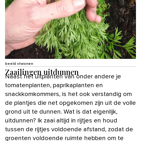
beeld vtwonen
Zaailingen uitdunnen
Naast het uitplanten van onder andere je
tomatenplanten, paprikaplanten en
snackkomkommers, is het ook verstandig om
de plantjes die net opgekomen zijn uit de volle
grond uit te dunnen. Wat is dat eigenlijk,
uitdunnen? Ik zaai altijd in rijtjes en houd
tussen de rijtjes voldoende afstand, zodat de
groenten voldoende ruimte hebben om te