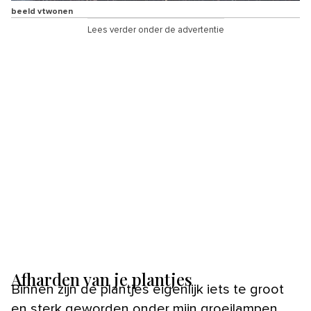
beeld vtwonen
Lees verder onder de advertentie
Afharden van je plantjes
Binnen zijn de plantjes eigenlijk iets te groot
en sterk geworden onder mijn groeilampen,