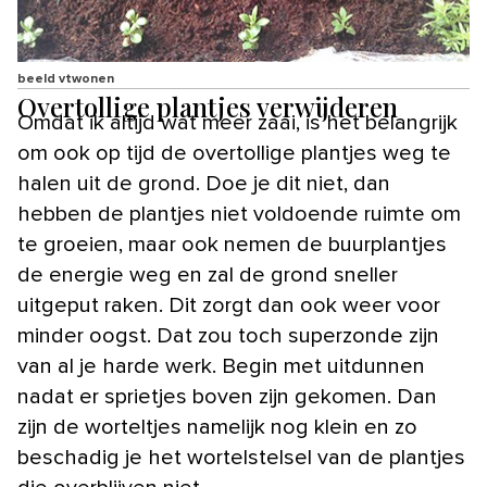
beeld vtwonen
Overtollige plantjes verwijderen
Omdat ik altijd wat meer zaai, is het belangrijk
om ook op tijd de overtollige plantjes weg te
halen uit de grond. Doe je dit niet, dan
hebben de plantjes niet voldoende ruimte om
te groeien, maar ook nemen de buurplantjes
de energie weg en zal de grond sneller
uitgeput raken. Dit zorgt dan ook weer voor
minder oogst. Dat zou toch superzonde zijn
van al je harde werk. Begin met uitdunnen
nadat er sprietjes boven zijn gekomen. Dan
zijn de worteltjes namelijk nog klein en zo
beschadig je het wortelstelsel van de plantjes