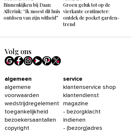
Binnenkijken bij Daan
Groen geluk tot op de
Alferink: “Ik moest dit huis
vierkante centimeter:
ontdoen van zijn witheid”
ontdek de pocket garden-
trend
Volg ons
algemeen
service
algemene
klantenservice shop
voorwaarden
klantendienst
wedstrijdregelement
magazine
toegankelijkheid
- bezorgklacht
bezoekersaantallen
indienen
copyright
- (bezorg)adres