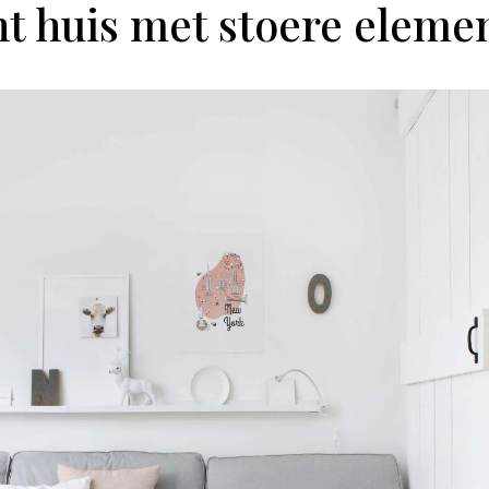
ht huis met stoere eleme