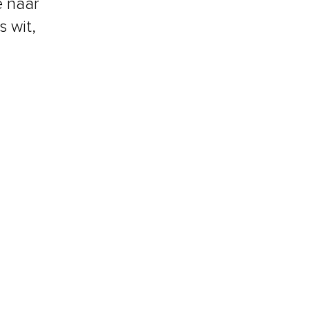
e naar
s wit,