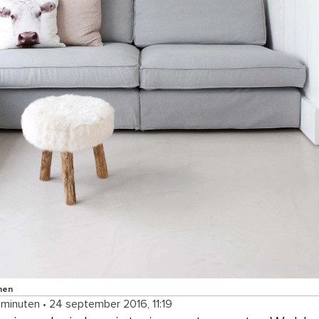
nen
 minuten
•
24 september 2016, 11:19