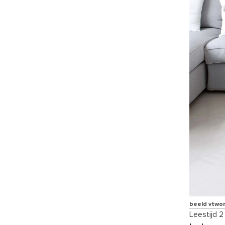
beeld vtwo
Leestijd 2