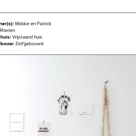
er(s):
Wobke en Patrick
Rhenen
huis:
Vrijstaand huis
 bouw:
Zelfgebouwd