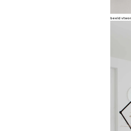
beeld vtwo