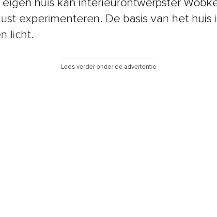
r eigen huis kan interieurontwerpster Wobk
lust experimenteren. De basis van het huis i
n licht.
Lees verder onder de advertentie