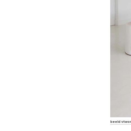
beeld vtwo