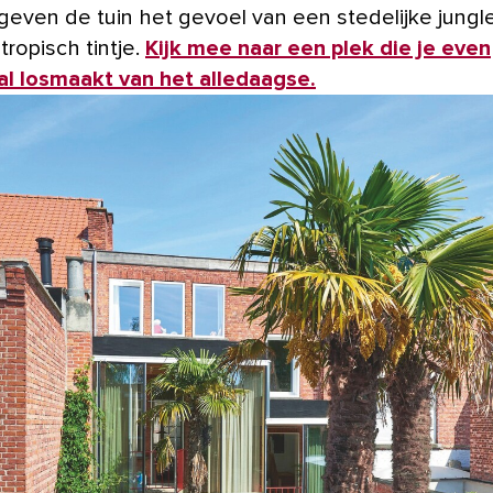
, geven de tuin het gevoel van een stedelijke jungl
ropisch tintje.
Kijk mee naar een plek die je even
l losmaakt van het alledaagse.