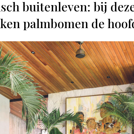
isch buitenleven: bij dez
ken palmbomen de hoof