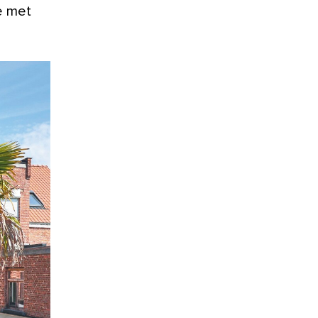
e met