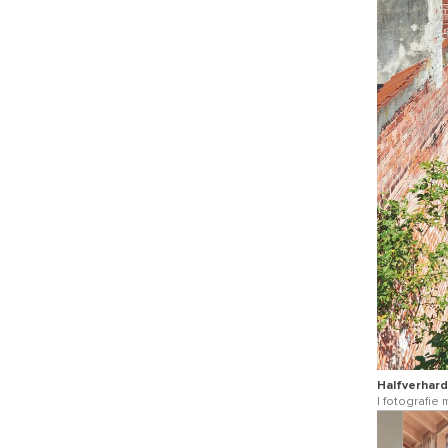
Halfverhard
| fotografie m