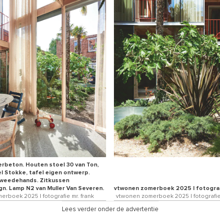
rbeton. Houten stoel 30 van Ton,
l Stokke, tafel eigen ontwerp.
tweedehands. Zitkussen
gn. Lamp N2 van Muller Van Severen.
vtwonen zomerboek 2025 | fotograf
rboek 2025 | fotografie mr. frank
vtwonen zomerboek 2025 | fotografie 
Lees verder onder de advertentie