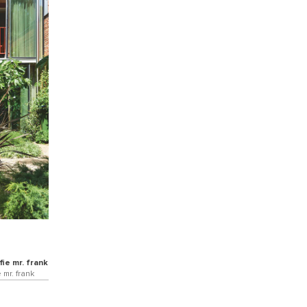
ie mr. frank
mr. frank