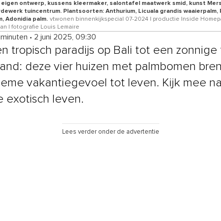
k eigen ontwerp, kussens kleermaker, salontafel maatwerk smid, kunst Mer
dewerk tuincentrum. Plantsoorten: Anthurium, Licuala grandis waaierpalm,
, Adonidia palm.
vtwonen binnenkijkspecial 07-2024 | productie Inside Homepa
n | fotografie Louis Lemaire
 minuten
•
2 juni 2025, 09:30
n tropisch paradijs op Bali tot een zonnige t
and: deze vier huizen met palmbomen bre
tieme vakantiegevoel tot leven. Kijk mee n
e exotisch leven.
Lees verder onder de advertentie