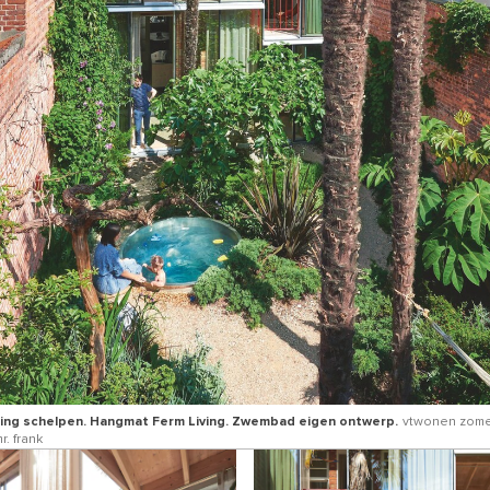
ing schelpen. Hangmat Ferm Living. Zwembad eigen ontwerp.
vtwonen zom
r. frank