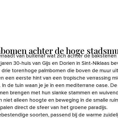
bomen achter de hoge stadsm
jaren 30-huis van Gijs en Dorien in Sint-Niklaas be
 drie torenhoge palmbomen die boven de muur uit
n een eerste hint van een tropische verrassing m
. In de tuin waan je je in een mediterrane oase. De
men brengen met hun slanke stammen en wuiven
n niet alleen hoogte en beweging in de smalle rui
palen direct de sfeer van het groene paradijs.
bestendige soorten, passend bij de warme zuideli