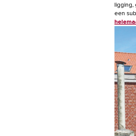
ligging
een subt
helemaa