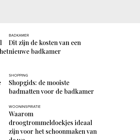
BADKAMER
l
Dit zijn de kosten van een
het
nieuwe badkamer
SHOPPING
e
Shopgids: de mooiste
badmatten voor de badkamer
WOONINSPIRATIE
Waarom
droogtrommeldoekjes ideaal
zijn voor het schoonmaken van
de wc