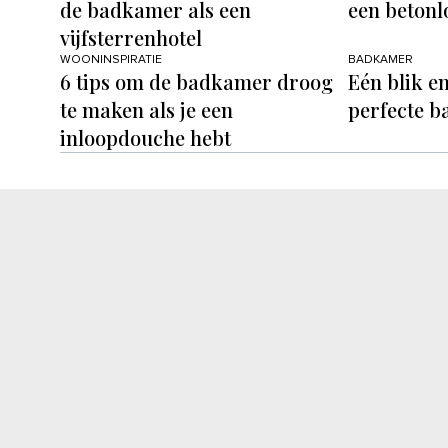
de badkamer als een
een beton
vijfsterrenhotel
WOONINSPIRATIE
BADKAMER
6 tips om de badkamer droog
Eén blik en
te maken als je een
perfecte 
inloopdouche hebt