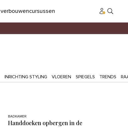
n
verbouwen
cursussen
INRICHTING STYLING
VLOEREN
SPIEGELS
TRENDS
RA
BADKAMER
Handdoeken opbergen in de