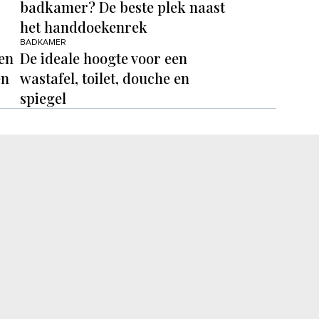
badkamer? De beste plek naast
het handdoekenrek
BADKAMER
en
De ideale hoogte voor een
en
wastafel, toilet, douche en
spiegel