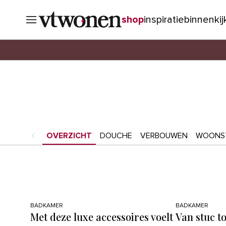
shop
inspiratie
binnenki
OVERZICHT
DOUCHE
VERBOUWEN
WOONST
BADKAMER
BADKAMER
Met deze luxe accessoires voelt
Van stuc to