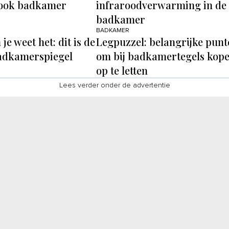
look badkamer
infraroodverwarming in de
badkamer
BADKAMER
 je weet het: dit is de
Legpuzzel: belangrijke punt
badkamerspiegel
om bij badkamertegels kop
op te letten
Lees verder onder de advertentie