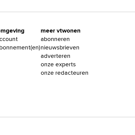
omgeving
meer vtwonen
account
abonneren
abonnement(en)
nieuwsbrieven
adverteren
onze experts
onze redacteuren