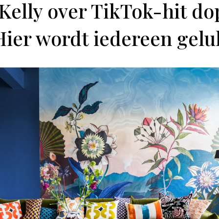
t Kelly over TikTok-hit d
Hier wordt iedereen gelu