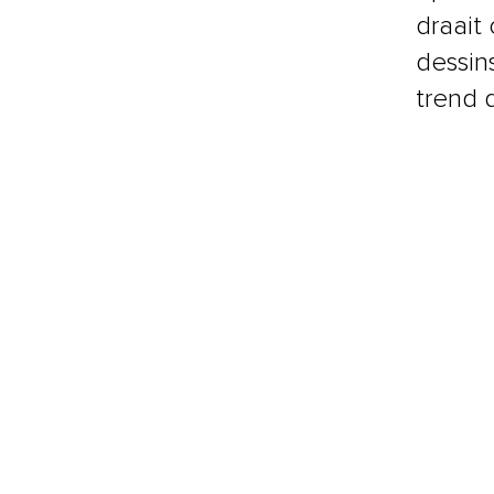
draait
dessins
trend d