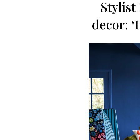
Stylis
decor: ‘