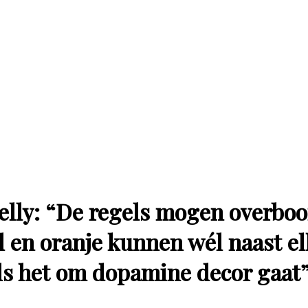
elly: “De regels mogen overboo
d en oranje kunnen wél naast el
ls het om dopamine decor gaat