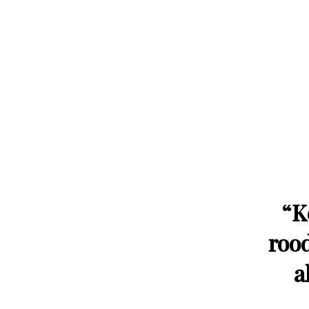
“
K
roo
a