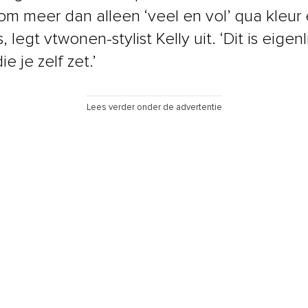
 om meer dan alleen ‘veel en vol’ qua kleur
, legt vtwonen-stylist Kelly uit. ‘Dit is eigenl
ie je zelf zet.’
Lees verder onder de advertentie