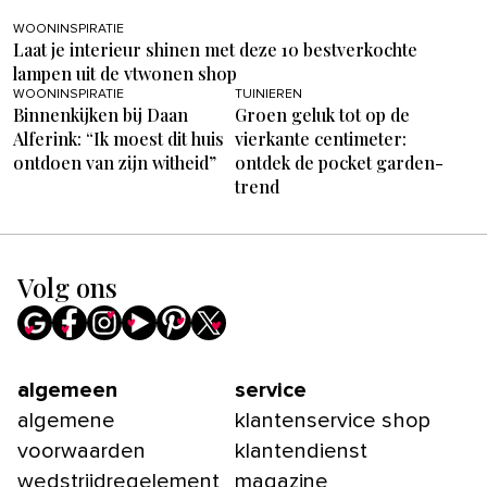
WOONINSPIRATIE
Laat je interieur shinen met deze 10 bestverkochte
lampen uit de vtwonen shop
WOONINSPIRATIE
TUINIEREN
Binnenkijken bij Daan
Groen geluk tot op de
Alferink: “Ik moest dit huis
vierkante centimeter:
ontdoen van zijn witheid”
ontdek de pocket garden-
trend
Volg ons
algemeen
service
algemene
klantenservice shop
voorwaarden
klantendienst
wedstrijdregelement
magazine