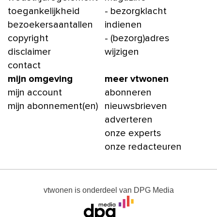
toegankelijkheid
- bezorgklacht
bezoekersaantallen
indienen
copyright
- (bezorg)adres
disclaimer
wijzigen
contact
mijn omgeving
meer vtwonen
mijn account
abonneren
mijn abonnement(en)
nieuwsbrieven
adverteren
onze experts
onze redacteuren
vtwonen
is onderdeel van
DPG Media