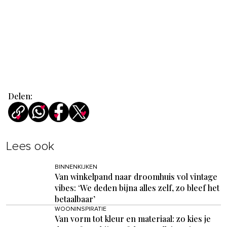
Delen:
Lees ook
BINNENKIJKEN
Van winkelpand naar droomhuis vol vintage
vibes: ‘We deden bijna alles zelf, zo bleef het
betaalbaar’
WOONINSPIRATIE
Van vorm tot kleur en materiaal: zo kies je