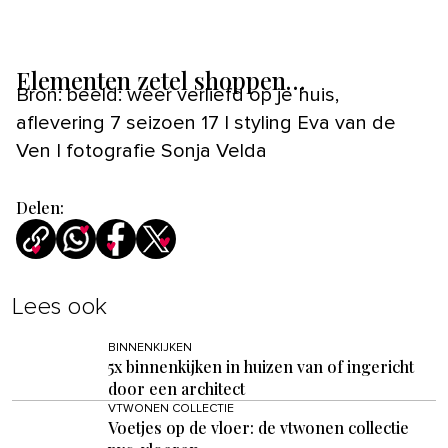
Elementen zetel shoppen…
Bron: beeld: weer verliefd op je huis,
aflevering 7 seizoen 17 | styling Eva van de
Ven | fotografie Sonja Velda
Delen:
Lees ook
BINNENKIJKEN
5x binnenkijken in huizen van of ingericht
door een architect
VTWONEN COLLECTIE
Voetjes op de vloer: de vtwonen collectie