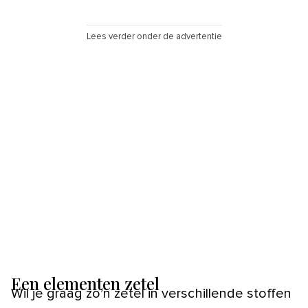
Lees verder onder de advertentie
Een elementen zetel
Wil je graag zo’n zetel in verschillende stoffen