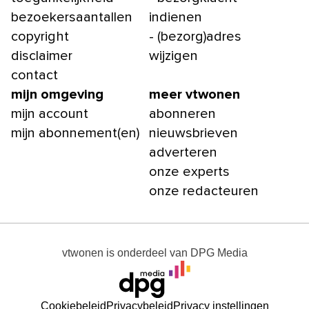
bezoekersaantallen
indienen
copyright
- (bezorg)adres
disclaimer
wijzigen
contact
mijn omgeving
meer vtwonen
mijn account
abonneren
mijn abonnement(en)
nieuwsbrieven
adverteren
onze experts
onze redacteuren
vtwonen
is onderdeel van
DPG Media
Cookiebeleid
Privacybeleid
Privacy instellingen