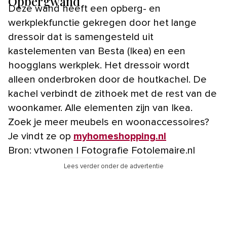
Opbergwand
Deze wand heeft een opberg- en
werkplekfunctie gekregen door het lange
dressoir dat is samengesteld uit
kastelementen van Besta (Ikea) en een
hoogglans werkplek. Het dressoir wordt
alleen onderbroken door de houtkachel. De
kachel verbindt de zithoek met de rest van de
woonkamer. Alle elementen zijn van Ikea.
Zoek je meer meubels en woonaccessoires?
Je vindt ze op
myhomeshopping.nl
Bron: vtwonen | Fotografie Fotolemaire.nl
Lees verder onder de advertentie