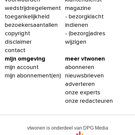
wedstrijdregelement
magazine
toegankelijkheid
- bezorgklacht
bezoekersaantallen
indienen
copyright
- (bezorg)adres
disclaimer
wijzigen
contact
mijn omgeving
meer vtwonen
mijn account
abonneren
mijn abonnement(en)
nieuwsbrieven
adverteren
onze experts
onze redacteuren
vtwonen
is onderdeel van
DPG Media