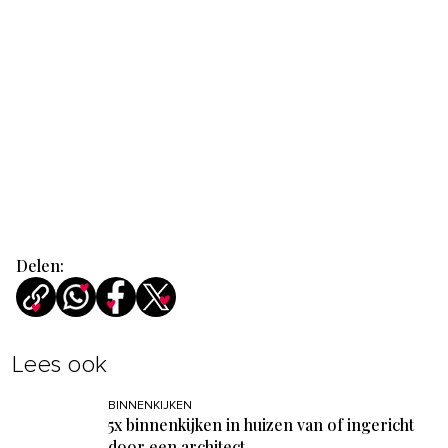
Delen:
Lees ook
BINNENKIJKEN
5x binnenkijken in huizen van of ingericht
door een architect