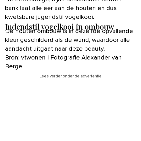
bank laat alle eer aan de houten en dus
kwetsbare jugendstil vogelkooi.
Judendstil vogelkooi in ombouw
De houten ombouw is in dezelfde opvallende
kleur geschilderd als de wand, waardoor alle
aandacht uitgaat naar deze beauty.
Bron: vtwonen | Fotografie Alexander van
Berge
Lees verder onder de advertentie