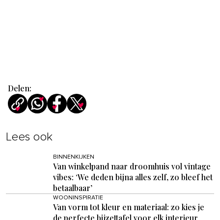
Delen:
Lees ook
BINNENKIJKEN
Van winkelpand naar droomhuis vol vintage
vibes: ‘We deden bijna alles zelf, zo bleef het
betaalbaar’
WOONINSPIRATIE
Van vorm tot kleur en materiaal: zo kies je
de perfecte bijzettafel voor elk interieur