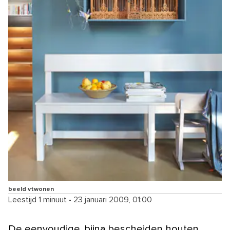
beeld vtwonen
Leestijd 1 minuut
•
23 januari 2009, 01:00
De eenvoudige, bijna bescheiden houten