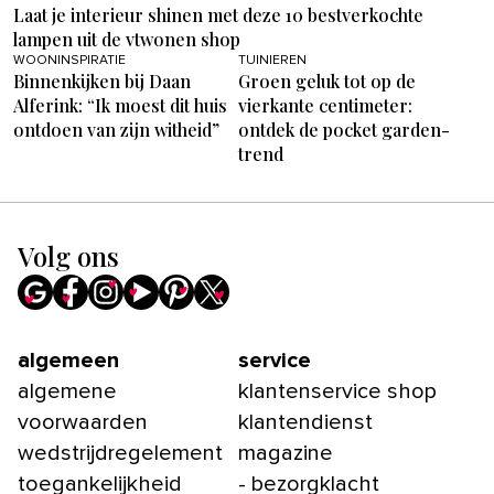
Laat je interieur shinen met deze 10 bestverkochte
lampen uit de vtwonen shop
WOONINSPIRATIE
TUINIEREN
Binnenkijken bij Daan
Groen geluk tot op de
Alferink: “Ik moest dit huis
vierkante centimeter:
ontdoen van zijn witheid”
ontdek de pocket garden-
trend
Volg ons
algemeen
service
algemene
klantenservice shop
voorwaarden
klantendienst
wedstrijdregelement
magazine
toegankelijkheid
- bezorgklacht