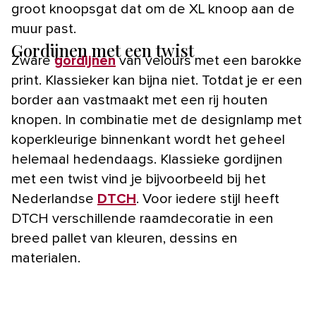
groot knoopsgat dat om de XL knoop aan de
muur past.
Gordijnen met een twist
Zware
gordijnen
van velours met een barokke
print. Klassieker kan bijna niet. Totdat je er een
border aan vastmaakt met een rij houten
knopen. In combinatie met de designlamp met
koperkleurige binnenkant wordt het geheel
helemaal hedendaags. Klassieke gordijnen
met een twist vind je bijvoorbeeld bij het
Nederlandse
DTCH
. Voor iedere stijl heeft
DTCH verschillende raamdecoratie in een
breed pallet van kleuren, dessins en
materialen.