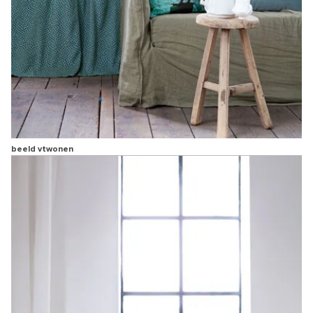
beeld vtwonen