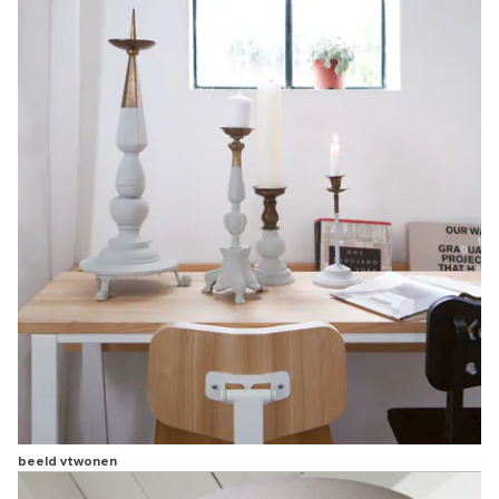
beeld vtwonen