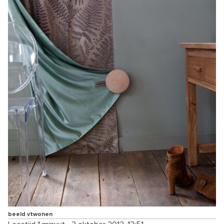
beeld vtwonen