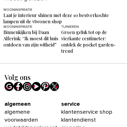
WOONINSPIRATIE
Laat je interieur shinen met deze 10 bestverkochte
lampen uit de vtwonen shop
WOONINSPIRATIE
TUINIEREN
Binnenkijken bij Daan
Groen geluk tot op de
Alferink: “Ik moest dit huis
vierkante centimeter:
ontdoen van zijn witheid”
ontdek de pocket garden-
trend
Volg ons
algemeen
service
algemene
klantenservice shop
voorwaarden
klantendienst