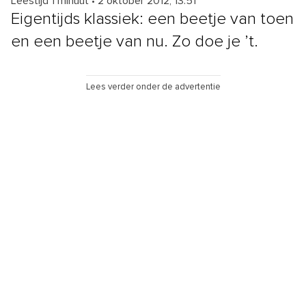
Leestijd 1 minuut
•
2 oktober 2012, 13:51
Eigentijds klassiek: een beetje van toen
en een beetje van nu. Zo doe je ’t.
Lees verder onder de advertentie