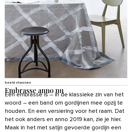
beeld vtwonen
Embrasse anno nu
Een embrasse is – in de klassieke zin van het
woord – een band om gordijnen mee opzij te
houden. En een versiering voor het raam. Dat
het ook anders en anno 2019 kan, zie je hier.
Maak in het met satijn gevoerde gordijn een