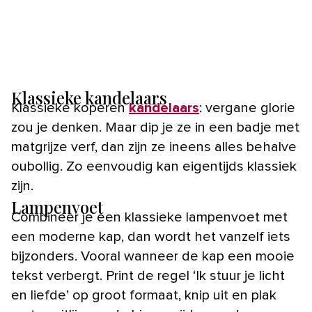
Klassieke kandelaars
Klassieke koperen
kandelaars
: vergane glorie
zou je denken. Maar dip je ze in een badje met
matgrijze verf, dan zijn ze ineens alles behalve
oubollig. Zo eenvoudig kan eigentijds klassiek
zijn.
Lampenvoet
Combineer je een klassieke lampenvoet met
een moderne kap, dan wordt het vanzelf iets
bijzonders. Vooral wanneer de kap een mooie
tekst verbergt. Print de regel ‘Ik stuur je licht
en liefde’ op groot formaat, knip uit en plak