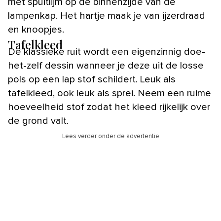
met spuitlijm op de binnenzijde van de
lampenkap. Het hartje maak je van ijzerdraad
en knoopjes.
Tafelkleed
De klassieke ruit wordt een eigenzinnig doe-
het-zelf dessin wanneer je deze uit de losse
pols op een lap stof schildert. Leuk als
tafelkleed, ook leuk als sprei. Neem een ruime
hoeveelheid stof zodat het kleed rijkelijk over
de grond valt.
Lees verder onder de advertentie