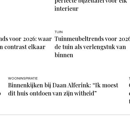
perfecte bijzettafel voor elk
interieur
TUIN
ds voor 2026: waar
Tuinmeubeltrends voor 2026
n contrast elkaar
de tuin als verlengstuk van
binnen
WOONINSPIRATIE
Binnenkijken bij Daan Alferink: “Ik moest
p
dit huis ontdoen van zijn witheid”