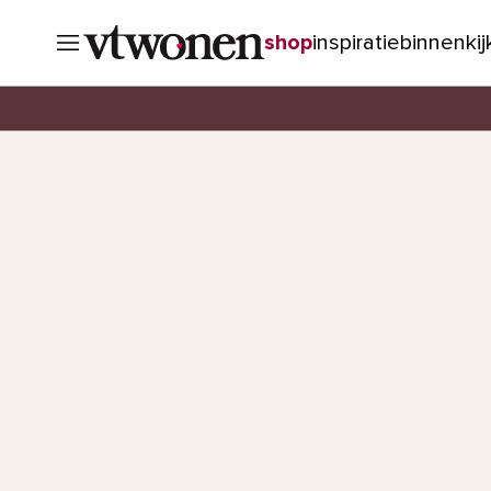
shop
inspiratie
binnenki