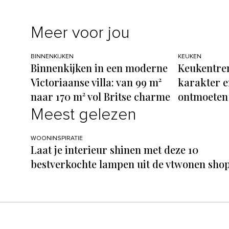
Meer voor jou
BINNENKIJKEN
KEUKEN
Binnenkijken in een moderne
Keukentren
Victoriaanse villa: van 99 m²
karakter e
naar 170 m² vol Britse charme
ontmoeten
Meest gelezen
WOONINSPIRATIE
Laat je interieur shinen met deze 10
bestverkochte lampen uit de vtwonen sho