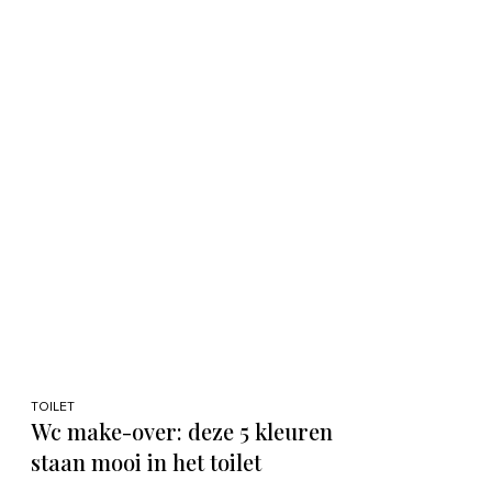
TOILET
Wc make-over: deze 5 kleuren
staan mooi in het toilet