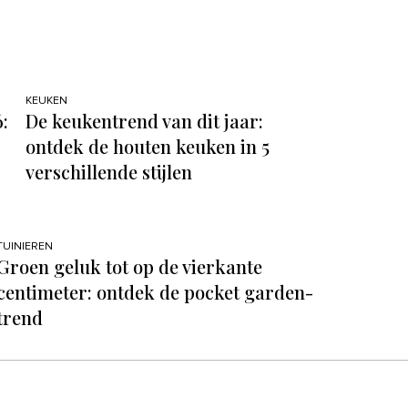
KEUKEN
:
De keukentrend van dit jaar:
ontdek de houten keuken in 5
verschillende stijlen
TUINIEREN
Groen geluk tot op de vierkante
centimeter: ontdek de pocket garden-
trend