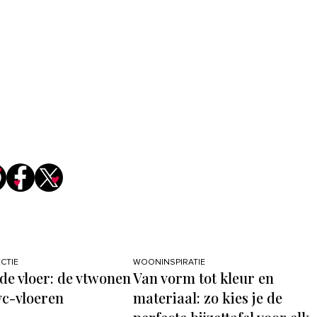
CTIE
WOONINSPIRATIE
 de vloer: de vtwonen
Van vorm tot kleur en
vc-vloeren
materiaal: zo kies je de