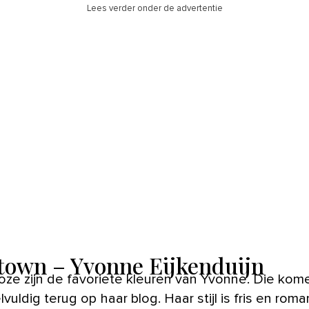
Lees verder onder de advertentie
town – Yvonne Eijkenduijn
vuldig terug op haar blog. Haar stijl is fris en roma