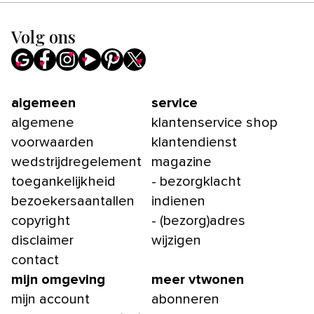
Volg ons
algemeen
service
algemene
klantenservice shop
voorwaarden
klantendienst
wedstrijdregelement
magazine
toegankelijkheid
- bezorgklacht
bezoekersaantallen
indienen
copyright
- (bezorg)adres
disclaimer
wijzigen
contact
mijn omgeving
meer vtwonen
mijn account
abonneren