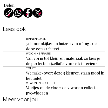
Delen:
Lees ook
BINNENKIJKEN
5x binnenkijken in huizen van of ingericht
door een architect
WOONINSPIRATIE
Van vorm tot kleur en materiaal: zo kies je
de perfecte bijzettafel voor elk interieur
TOILET
Wc make-over: deze 5 kleuren staan mooi in
het toilet
VTWONEN COLLECTIE
Voetjes op de vloer: de vtwonen collectie
pvc-vloeren
Meer voor jou