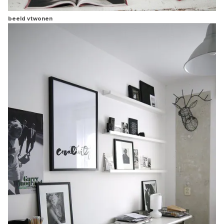
beeld vtwonen