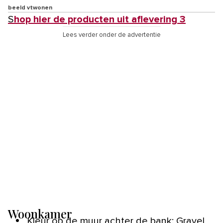
beeld vtwonen
Shop hier de producten uit aflevering 3
Lees verder onder de advertentie
Woonkamer
Kleur op de muur achter de bank: Gravel