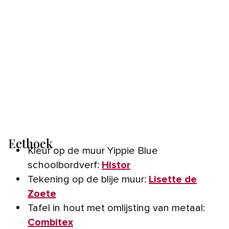
Eethoek
Kleur op de muur Yippie Blue
schoolbordverf:
Histor
Tekening op de blije muur:
Lisette de
Zoete
Tafel in hout met omlijsting van metaal:
Combitex