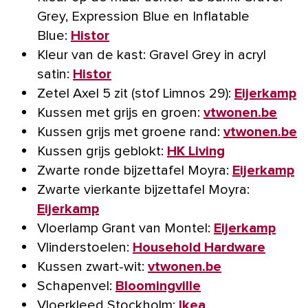
Grey, Expression Blue en Inflatable
Blue:
Histor
Kleur van de kast: Gravel Grey in acryl
satin:
Histor
Zetel Axel 5 zit (stof Limnos 29):
Eijerkamp
Kussen met grijs en groen:
vtwonen.be
Kussen grijs met groene rand:
vtwonen.be
Kussen grijs geblokt:
HK Living
Zwarte ronde bijzettafel Moyra:
Eijerkamp
Zwarte vierkante bijzettafel Moyra:
Eijerkamp
Vloerlamp Grant van Montel:
Eijerkamp
Vlinderstoelen:
Household Hardware
Kussen zwart-wit:
vtwonen.be
Schapenvel:
Bloomingville
Vloerkleed Stockholm:
Ikea