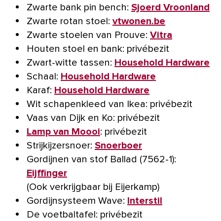
Zwarte bank pin bench:
Sjoerd Vroonland
Zwarte rotan stoel:
vtwonen.be
Zwarte stoelen van Prouve:
Vitra
Houten stoel en bank: privébezit
Zwart-witte tassen:
Household Hardware
Schaal:
Household Hardware
Karaf:
Household Hardware
Wit schapenkleed van Ikea: privébezit
Vaas van Dijk en Ko: privébezit
Lamp van Moooi
: privébezit
Strijkijzersnoer:
Snoerboer
Gordijnen van stof Ballad (7562-1):
Eijffinger
(Ook verkrijgbaar bij Eijerkamp)
Gordijnsysteem Wave:
Interstil
De voetbaltafel: privébezit