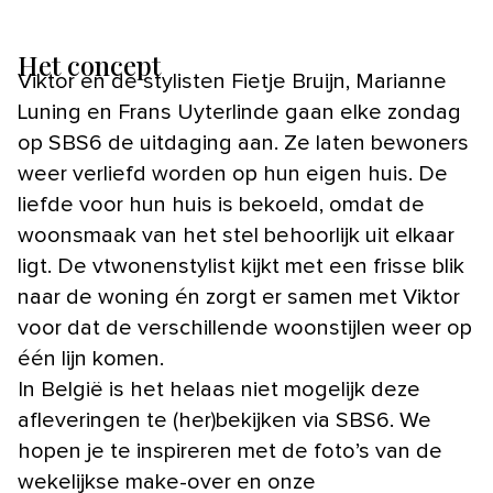
Het concept
Viktor en de stylisten Fietje Bruijn, Marianne
Luning en Frans Uyterlinde gaan elke zondag
op SBS6 de uitdaging aan. Ze laten bewoners
weer verliefd worden op hun eigen huis. De
liefde voor hun huis is bekoeld, omdat de
woonsmaak van het stel behoorlijk uit elkaar
ligt. De vtwonenstylist kijkt met een frisse blik
naar de woning én zorgt er samen met Viktor
voor dat de verschillende woonstijlen weer op
één lijn komen.
In België is het helaas niet mogelijk deze
afleveringen te (her)bekijken via SBS6. We
hopen je te inspireren met de foto’s van de
wekelijkse make-over en onze