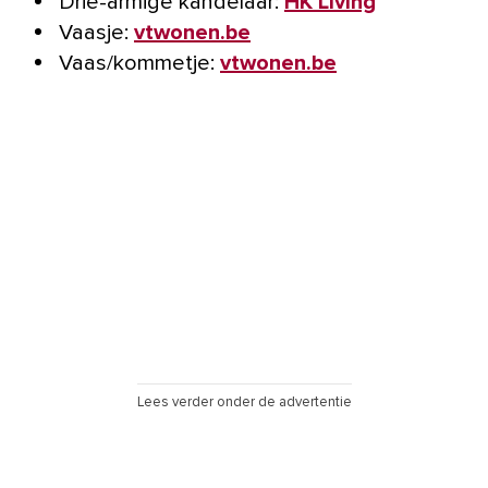
Drie-armige kandelaar:
HK Living
Vaasje:
vtwonen.be
Vaas/kommetje:
vtwonen.be
Lees verder onder de advertentie