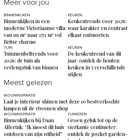
Meer voor jou
BINNENKIJKEN
KEUKEN
Binnenkijken in een
Keukentrends voor 2026:
moderne Victoriaanse villa:
waar karakter en contrast
van 99 m² naar 170 m² vol
elkaar ontmoeten
Britse charme
TUIN
KEUKEN
Tuinmeubeltrends voor
De keukentrend van dit
2026: de tuin als
jaar: ontdek de houten
verlengstuk van binnen
keuken in 5 verschillende
stijlen
Meest gelezen
WOONINSPIRATIE
Laat je interieur shinen met deze 10 bestverkochte
lampen uit de vtwonen shop
WOONINSPIRATIE
TUINIEREN
Binnenkijken bij Daan
Groen geluk tot op de
Alferink: “Ik moest dit huis
vierkante centimeter:
ontdoen van zijn witheid”
ontdek de pocket garden-