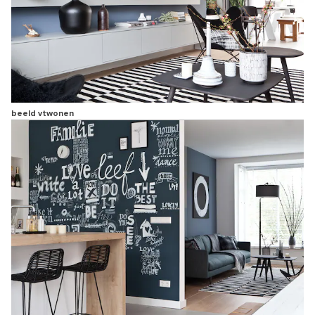
beeld vtwonen