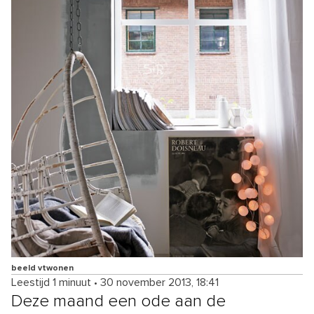
beeld vtwonen
Leestijd 1 minuut
•
30 november 2013, 18:41
Deze maand een ode aan de