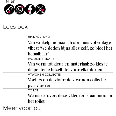
Delen:
Lees ook
BINNENKIJKEN
Van winkelpand naar droomhuis vol vintage
vibes: ‘We deden bijna alles zelf, zo bleef het
betaalbaar’
WOONINSPIRATIE
Van vorm tot kleur en materiaal: zo kies je
de perfecte bijzettafel voor elk interieur
VTWONEN COLLECTIE
Voetjes op de vloer: de vtwonen collectie
pvc-vloeren
TOILET
Wc make-over: deze 5 kleuren staan mooi in
het toilet
Meer voor jou