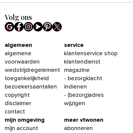
Volg ons
algemeen
service
algemene
klantenservice shop
voorwaarden
klantendienst
wedstrijdregelement
magazine
toegankelijkheid
- bezorgklacht
bezoekersaantallen
indienen
copyright
- (bezorg)adres
disclaimer
wijzigen
contact
mijn omgeving
meer vtwonen
mijn account
abonneren