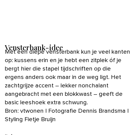
Vensterbank-idee
Met een diepe vensterbank kun je veel kanten
op: kussens erin en je hebt een zitplek óf je
bergt hier die stapel tijdschriften op die
ergens anders ook maar in de weg ligt. Het
zachtgrijze accent – lekker nonchalant
aangebracht met een blokkwast – geeft de
basic leeshoek extra schwung.
Bron: vtwonen | Fotografie Dennis Brandsma |
Styling Fietje Bruijn