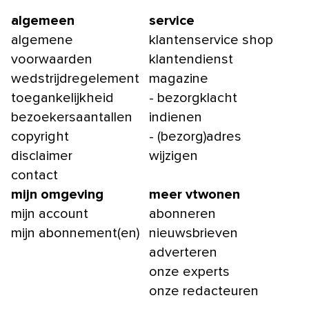
algemeen
service
algemene
klantenservice shop
voorwaarden
klantendienst
wedstrijdregelement
magazine
toegankelijkheid
- bezorgklacht
bezoekersaantallen
indienen
copyright
- (bezorg)adres
disclaimer
wijzigen
contact
mijn omgeving
meer vtwonen
mijn account
abonneren
mijn abonnement(en)
nieuwsbrieven
adverteren
onze experts
onze redacteuren