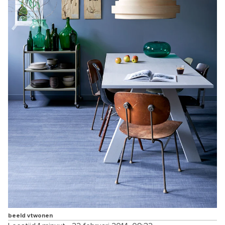
beeld vtwonen