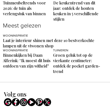
Tuinmeubeltrends voor
De keukentrend van dit
2026: de tuin als
jaar: ontdek de houten
verlengstuk van binnen
keuken in 5 verschillende
stijlen
Meest gelezen
WOONINSPIRATIE
Laat je interieur shinen met deze 10 bestverkochte
lampen uit de vtwonen shop
WOONINSPIRATIE
TUINIEREN
Binnenkijken bij Daan
Groen geluk tot op de
Alferink: “Ik moest dit huis
vierkante centimeter:
ontdoen van zijn witheid”
ontdek de pocket garden-
trend
Volg ons