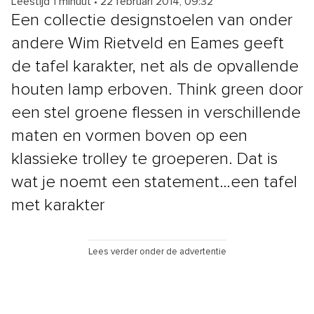
Leestijd 1 minuut
•
22 februari 2014, 09:32
Een collectie designstoelen van onder
andere Wim Rietveld en Eames geeft
de tafel karakter, net als de opvallende
houten lamp erboven. Think green door
een stel groene flessen in verschillende
maten en vormen boven op een
klassieke trolley te groeperen. Dat is
wat je noemt een statement…een tafel
met karakter
Lees verder onder de advertentie