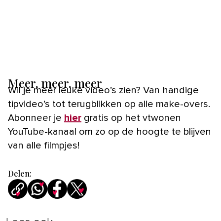
Meer, meer, meer
Wil je meer leuke video’s zien? Van handige
tipvideo’s tot terugblikken op alle make-overs.
Abonneer je
hier
gratis op het vtwonen
YouTube-kanaal om zo op de hoogte te blijven
van alle filmpjes!
Delen: