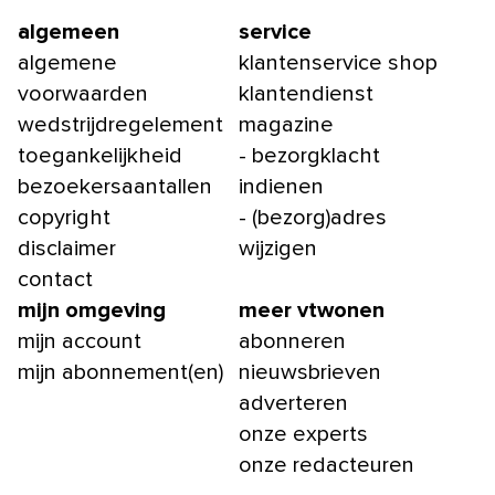
algemeen
service
algemene
klantenservice shop
voorwaarden
klantendienst
wedstrijdregelement
magazine
toegankelijkheid
- bezorgklacht
bezoekersaantallen
indienen
copyright
- (bezorg)adres
disclaimer
wijzigen
contact
mijn omgeving
meer vtwonen
mijn account
abonneren
mijn abonnement(en)
nieuwsbrieven
adverteren
onze experts
onze redacteuren