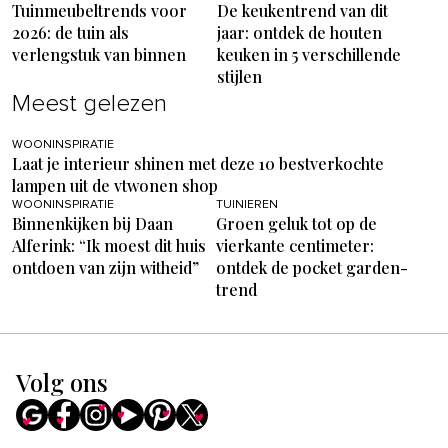
Tuinmeubeltrends voor
De keukentrend van dit
2026: de tuin als
jaar: ontdek de houten
verlengstuk van binnen
keuken in 5 verschillende
stijlen
Meest gelezen
WOONINSPIRATIE
Laat je interieur shinen met deze 10 bestverkochte
lampen uit de vtwonen shop
WOONINSPIRATIE
TUINIEREN
Binnenkijken bij Daan
Groen geluk tot op de
Alferink: “Ik moest dit huis
vierkante centimeter:
ontdoen van zijn witheid”
ontdek de pocket garden-
trend
Volg ons