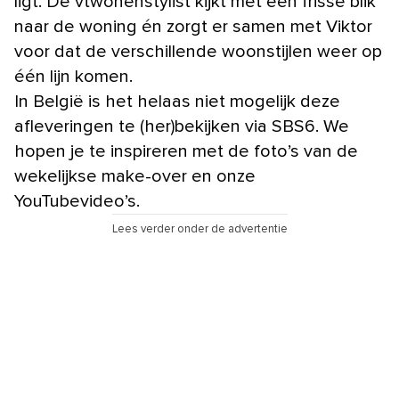
ligt. De vtwonenstylist kijkt met een frisse blik
naar de woning én zorgt er samen met Viktor
voor dat de verschillende woonstijlen weer op
één lijn komen.
In België is het helaas niet mogelijk deze
afleveringen te (her)bekijken via SBS6. We
hopen je te inspireren met de foto’s van de
wekelijkse make-over en onze
YouTubevideo’s.
Lees verder onder de advertentie