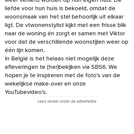
weer verliefd worden op hun eigen huis. De
liefde voor hun huis is bekoeld, omdat de
woonsmaak van het stel behoorlijk uit elkaar
ligt. De vtwonenstylist kijkt met een frisse blik
naar de woning én zorgt er samen met Viktor
voor dat de verschillende woonstijlen weer op
één lijn komen.
In België is het helaas niet mogelijk deze
afleveringen te (her)bekijken via SBS6. We
hopen je te inspireren met de foto’s van de
wekelijkse make-over en onze
YouTubevideo’s.
Lees verder onder de advertentie