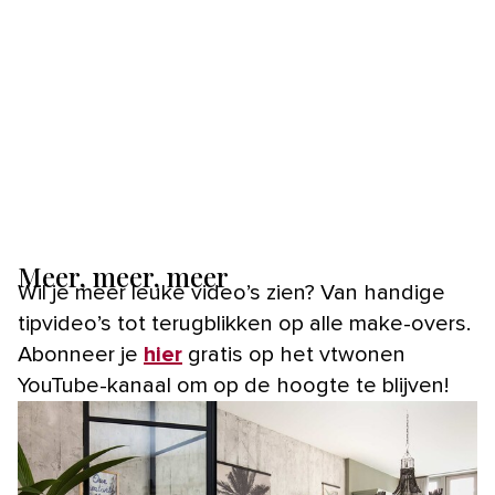
Meer, meer, meer
Wil je meer leuke video’s zien? Van handige
tipvideo’s tot terugblikken op alle make-overs.
Abonneer je
hier
gratis op het vtwonen
YouTube-kanaal om op de hoogte te blijven!