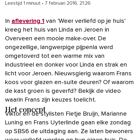
Leestijd 1 minuut
•
7 februari 2016, 21:26
In
aflevering 1
van ‘Weer verliefd op je huis’
kreeg het huis van Linda en Jeroen in
Overveen een mooie make-over. De
ongezellige, langwerpige pijpenla werd
omgetoverd tot een warme mix van
industrieel en donker voor Linda en strak en
licht voor Jeroen. Nieuwsgierig waarom Frans
koos voor glazen en-suite deuren? Of waarom
de kast groen is geverfd? Bekijk de video
waarin Frans zijn keuzes toelicht.
Het concept
Viktor en de stylisten Fietje Bruijn, Marianne
Luning en Frans Uyterlinde gaan elke zondag
op SBS6 de uitdaging aan. Ze laten bewoners