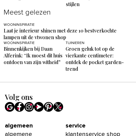
stijlen
Meest gelezen
WOONINSPIRATIE
Laat je interieur shinen met deze 10 bestverkochte
lampen uit de vtwonen shop
WOONINSPIRATIE
TUINIEREN
Binnenkijken bij Daan
Groen geluk tot op de
Alferink: “Ik moest dit huis
vierkante centimeter:
ontdoen van zijn witheid”
ontdek de pocket garden-
trend
Volg ons
algemeen
service
algemene
klantenservice shop