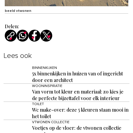
beeld vtwonen
Delen:
Lees ook
BINNENKIJKEN
5x binnenkijken in huizen van of ingericht
door een architect
WOONINSPIRATIE
Van vorm tot kleur en materiaal: zo kies je
de perfecte bijzettafel voor elk interieur
TOILET
Wc make-over: deze 5 kleuren staan mooi in
het toilet
VTWONEN COLLECTIE
Voetjes op de vloer: de vtwonen collectie