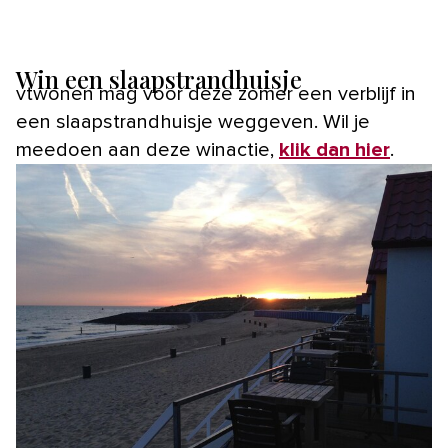
Win een slaapstrandhuisje
vtwonen mag voor deze zomer een verblijf in
een slaapstrandhuisje weggeven. Wil je
meedoen aan deze winactie,
klik dan hier
.