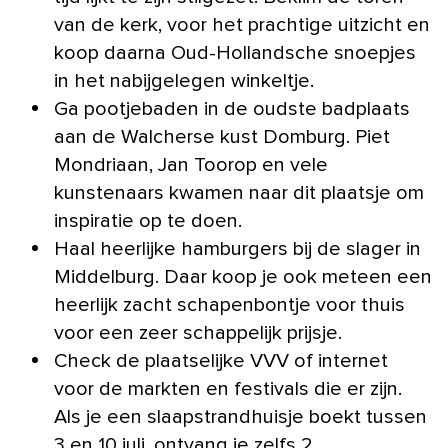
van de kerk, voor het prachtige uitzicht en
koop daarna Oud-Hollandsche snoepjes
in het nabijgelegen winkeltje.
Ga pootjebaden in de oudste badplaats
aan de Walcherse kust Domburg. Piet
Mondriaan, Jan Toorop en vele
kunstenaars kwamen naar dit plaatsje om
inspiratie op te doen.
Haal heerlijke hamburgers bij de slager in
Middelburg. Daar koop je ook meteen een
heerlijk zacht schapenbontje voor thuis
voor een zeer schappelijk prijsje.
Check de plaatselijke VVV of internet
voor de markten en festivals die er zijn.
Als je een slaapstrandhuisje boekt tussen
3 en 10 juli, ontvang je zelfs 2