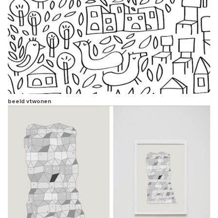
beeld vtwonen