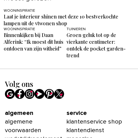
WOONINSPIRATIE
Laat je interieur shinen met deze 10 bestverkochte
lampen uit de vtwonen shop
WOONINSPIRATIE
TUINIEREN
Binnenkijken bij Daan
Groen geluk tot op de
Alferink: “Ik moest dit huis
vierkante centimeter:
ontdoen van zijn witheid”
ontdek de pocket garden-
trend
Volg ons
algemeen
service
algemene
klantenservice shop
voorwaarden
klantendienst