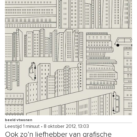
beeld vtwonen
Leestijd 1 minuut
•
8 oktober 2012, 13:03
Ook zo’n liefhebber van grafische