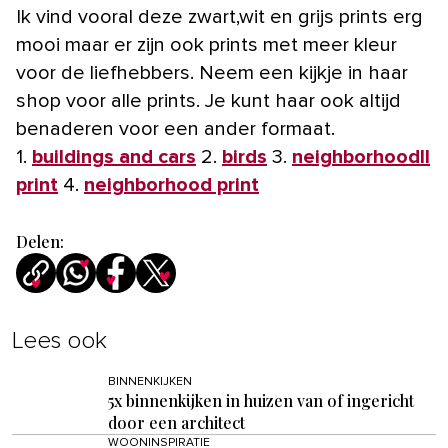
Ik vind vooral deze zwart,wit en grijs prints erg
mooi maar er zijn ook prints met meer kleur
voor de liefhebbers. Neem een kijkje in haar
shop voor alle prints. Je kunt haar ook altijd
benaderen voor een ander formaat.
1.
buildings and cars
2.
birds
3.
neighborhoodII
print
4.
neighborhood print
Delen:
Lees ook
BINNENKIJKEN
5x binnenkijken in huizen van of ingericht
door een architect
WOONINSPIRATIE