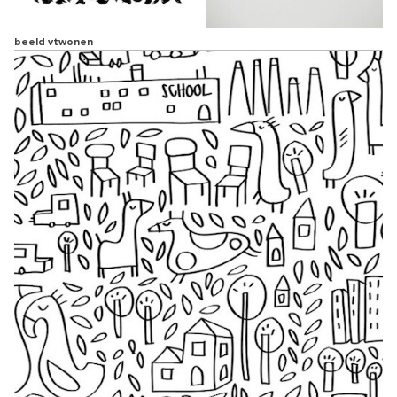
beeld vtwonen