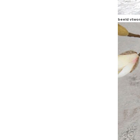
beeld vtwo