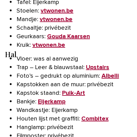
Tafel: Eijerkamp
Stoelen:
vtwonen.be
Mandje:
vtwonen.be
Schaaltje: privébezit
Geurkaars:
Gouda Kaarsen
Kruik:
vtwonen.be
Hal
Vloer: was al aanwezig
Trap – Leer & blauwstaal:
Upstairs
Foto’s – gedrukt op aluminium:
Albelli
Kapstokken aan de muur: privébezit
Kapstok staand:
Puik-Art
Bankje:
Eijerkamp
Wandkastje: Eijerkamp
Houten lijst met graffiti:
Combitex
Hanglamp: privébezit
Filmposter: privébezit