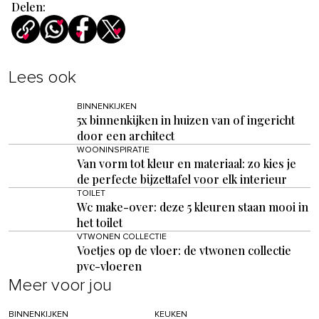
Delen:
Lees ook
BINNENKIJKEN
5x binnenkijken in huizen van of ingericht
door een architect
WOONINSPIRATIE
Van vorm tot kleur en materiaal: zo kies je
de perfecte bijzettafel voor elk interieur
TOILET
Wc make-over: deze 5 kleuren staan mooi in
het toilet
VTWONEN COLLECTIE
Voetjes op de vloer: de vtwonen collectie
pvc-vloeren
Meer voor jou
BINNENKIJKEN
KEUKEN