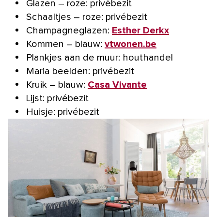
Glazen – roze: privébezit
Schaaltjes – roze: privébezit
Champagneglazen:
Esther Derkx
Kommen – blauw:
vtwonen.be
Plankjes aan de muur: houthandel
Maria beelden: privébezit
Kruik – blauw:
Casa Vivante
Lijst: privébezit
Huisje: privébezit