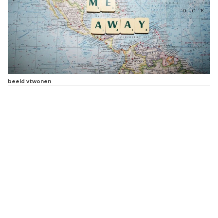
beeld vtwonen