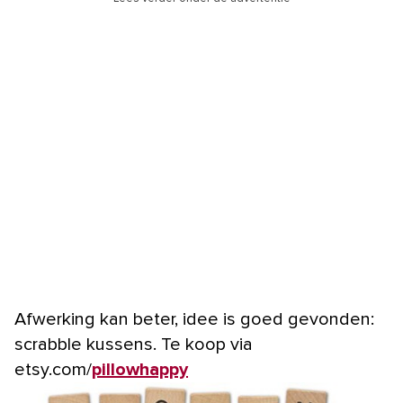
Afwerking kan beter, idee is goed gevonden:
scrabble kussens. Te koop via
etsy.com/
pillowhappy