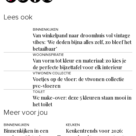
Lees ook
BINNENKIJKEN
Van winkelpand naar droomhuis vol vintage
vibes: ‘We deden bijna alles zelf, zo bleef het
betaalbaar’
WOONINSPIRATIE
Van vorm tot kleur en materiaal: zo kies je
de perfecte bijzettafel voor elk interieur
VTWONEN COLLECTIE
Voetjes op de vloer: de vtwonen collectie
pvc-vloeren
TOILET
Wc make-over: deze 5 kleuren staan mooi in
het toilet
Meer voor jou
BINNENKIJKEN
KEUKEN
Binnenkijken in een
Keukentrends voor 2026: