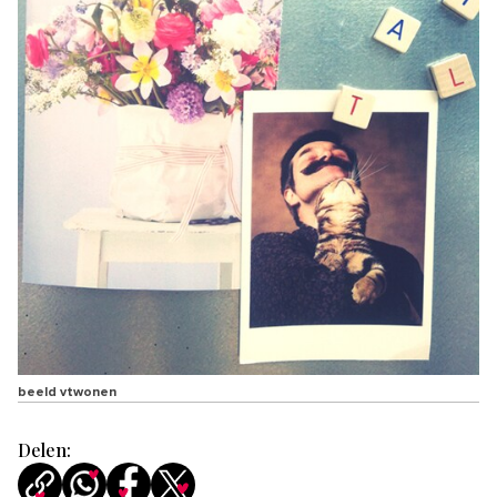
beeld vtwonen
Delen: