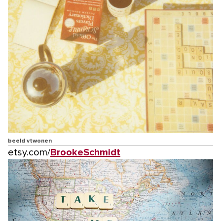
beeld vtwonen
etsy.com/
BrookeSchmidt