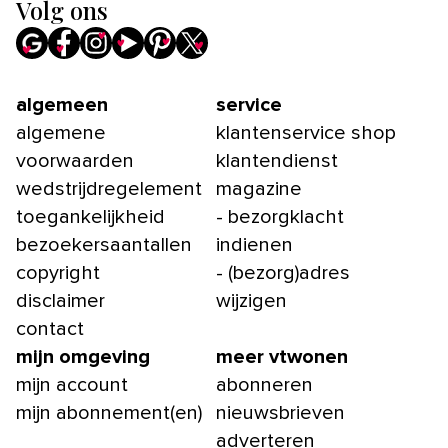
Volg ons
algemeen
service
algemene
klantenservice shop
voorwaarden
klantendienst
wedstrijdregelement
magazine
toegankelijkheid
- bezorgklacht
bezoekersaantallen
indienen
copyright
- (bezorg)adres
disclaimer
wijzigen
contact
mijn omgeving
meer vtwonen
mijn account
abonneren
mijn abonnement(en)
nieuwsbrieven
adverteren