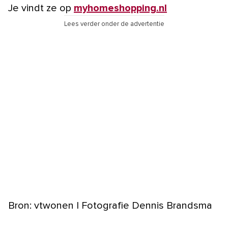
Je vindt ze op
myhomeshopping.nl
Lees verder onder de advertentie
Bron: vtwonen | Fotografie Dennis Brandsma