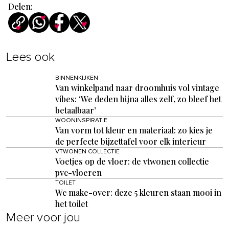
Delen:
Lees ook
BINNENKIJKEN
Van winkelpand naar droomhuis vol vintage
vibes: ‘We deden bijna alles zelf, zo bleef het
betaalbaar’
WOONINSPIRATIE
Van vorm tot kleur en materiaal: zo kies je
de perfecte bijzettafel voor elk interieur
VTWONEN COLLECTIE
Voetjes op de vloer: de vtwonen collectie
pvc-vloeren
TOILET
Wc make-over: deze 5 kleuren staan mooi in
het toilet
Meer voor jou