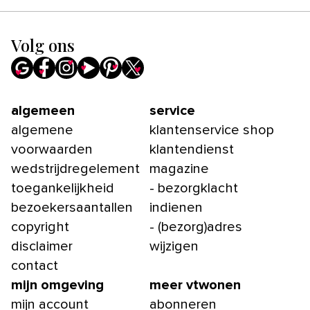
Volg ons
algemeen
service
algemene
klantenservice shop
voorwaarden
klantendienst
wedstrijdregelement
magazine
toegankelijkheid
- bezorgklacht
bezoekersaantallen
indienen
copyright
- (bezorg)adres
disclaimer
wijzigen
contact
mijn omgeving
meer vtwonen
mijn account
abonneren