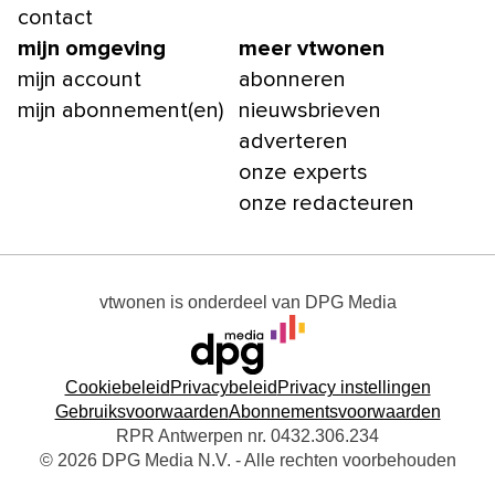
contact
mijn omgeving
meer vtwonen
mijn account
abonneren
mijn abonnement(en)
nieuwsbrieven
adverteren
onze experts
onze redacteuren
vtwonen
is onderdeel van
DPG Media
Cookiebeleid
Privacybeleid
Privacy instellingen
Gebruiksvoorwaarden
Abonnementsvoorwaarden
RPR Antwerpen nr. 0432.306.234
© 2026 DPG Media N.V. - Alle rechten voorbehouden