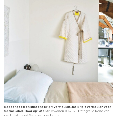
Beddengoed en kussens Brigit Vermeulen. Jas Brigit Vermeulen voor
Social Label. Doorkijk: atelier.
vtwonen 03-2025 | fotografie René van
der Hulst | tekst Merel van der Lande