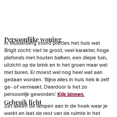
Persoonlijke woning
In Muiderberg stond precies het huis wat
Brigit zocht: niet te groot, veel karakter, hoge
plafonds met houten balken, een diepe tuin,
uitzicht op de brink en in het groen maar wel
met buren. Er moest wel nog heel wat aan
gedaan worden. ‘Bijna alles in huis heb ik zelf
ge- of vermaakt. Daardoor is het zo
persoonlijk geworden.’
Kijk binnen
.
Gebruik licht
Zet alleen de lampen aan in de hoek waar je
werkt en laat de rest van de ruimte in het