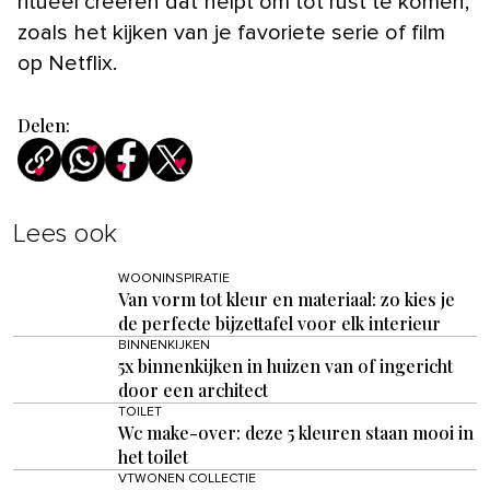
ritueel creëren dat helpt om tot rust te komen,
zoals het kijken van je favoriete serie of film
op Netflix.
Delen:
Lees ook
WOONINSPIRATIE
Van vorm tot kleur en materiaal: zo kies je
de perfecte bijzettafel voor elk interieur
BINNENKIJKEN
5x binnenkijken in huizen van of ingericht
door een architect
TOILET
Wc make-over: deze 5 kleuren staan mooi in
het toilet
VTWONEN COLLECTIE