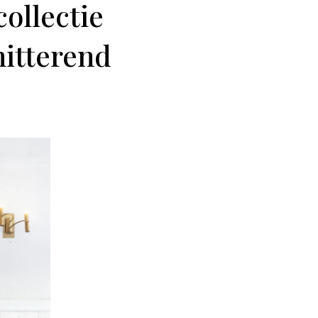
ollectie
hitterend