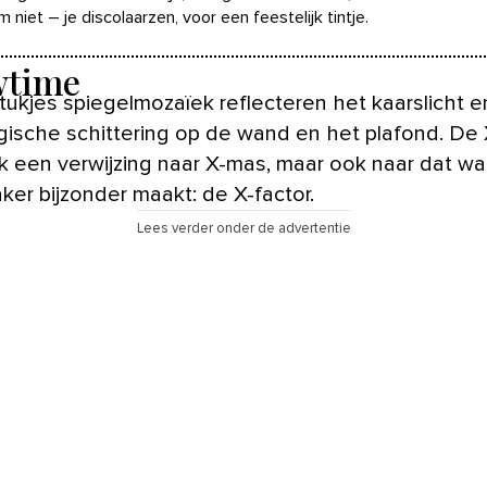
 niet – je discolaarzen, voor een feestelijk tintje.
wtime
stukjes spiegelmozaïek reflecteren het kaarslicht 
ische schittering op de wand en het plafond. De 
ijk een verwijzing naar X-mas, maar ook naar dat w
ker bijzonder maakt: de X-factor.
Lees verder onder de advertentie