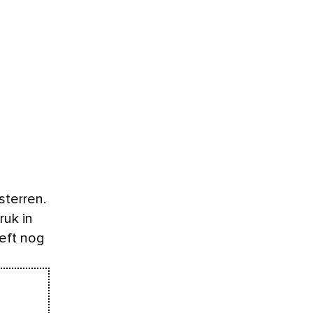
ruk in
eeft nog