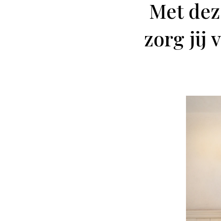
Met dez
zorg jij