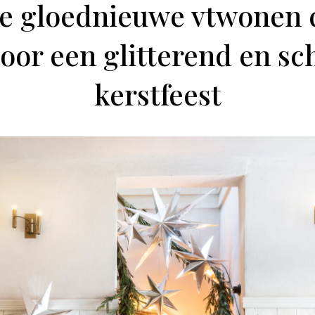
e gloednieuwe vtwonen c
 voor een glitterend en sc
kerstfeest