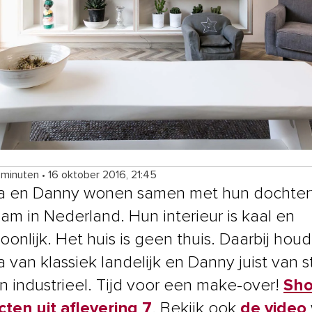
 minuten
•
16 oktober 2016, 21:45
a en Danny wonen samen met hun dochtert
am in Nederland. Hun interieur is kaal en
onlijk. Het huis is geen thuis. Daarbij houd
 van klassiek landelijk en Danny juist van s
en industrieel. Tijd voor een make-over!
Sho
ten uit aflevering 7
. Bekijk ook
de video