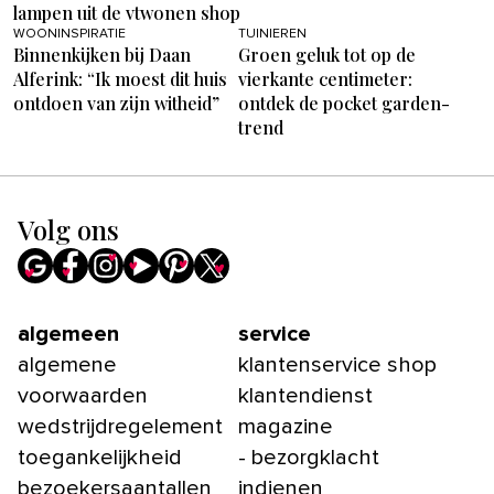
lampen uit de vtwonen shop
WOONINSPIRATIE
TUINIEREN
Binnenkijken bij Daan
Groen geluk tot op de
Alferink: “Ik moest dit huis
vierkante centimeter:
ontdoen van zijn witheid”
ontdek de pocket garden-
trend
Volg ons
algemeen
service
algemene
klantenservice shop
voorwaarden
klantendienst
wedstrijdregelement
magazine
toegankelijkheid
- bezorgklacht
bezoekersaantallen
indienen