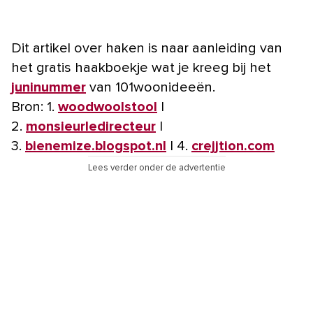
Dit artikel over haken is naar aanleiding van
het gratis haakboekje wat je kreeg bij het
juninummer
van 101woonideeën.
Bron: 1.
woodwoolstool
|
2.
monsieurledirecteur
|
3.
bienemize.blogspot.nl
| 4.
crejjtion.com
Lees verder onder de advertentie