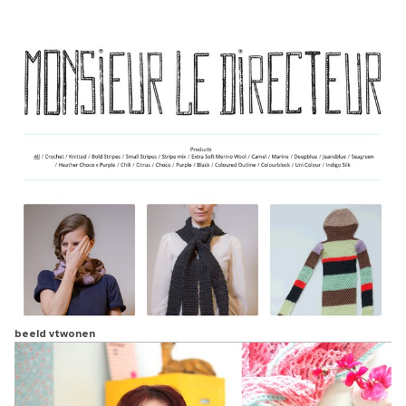
beeld vtwonen