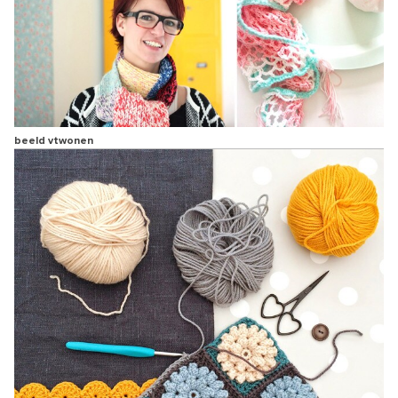
beeld vtwonen