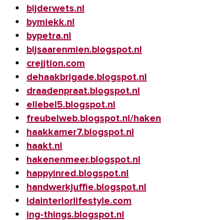
bijderwets.nl
bymiekk.nl
bypetra.nl
bijsaarenmien.blogspot.nl
crejjtion.com
dehaakbrigade.blogspot.nl
draadenpraat.blogspot.nl
ellebel5.blogspot.nl
freubelweb.blogspot.nl/haken
haakkamer7.blogspot.nl
haakt.nl
hakenenmeer.blogspot.nl
happyinred.blogspot.nl
handwerkjuffie.blogspot.nl
idainteriorlifestyle.com
ing-things.blogspot.nl