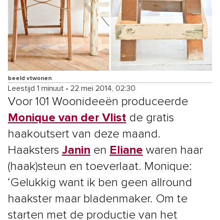
beeld vtwonen
Leestijd 1 minuut
•
22 mei 2014, 02:30
Voor 101 Woonideeën produceerde
Monique van der Vlist
de gratis
haakoutsert van deze maand.
Haaksters
Janin
en
Eliane
waren haar
(haak)steun en toeverlaat. Monique:
‘Gelukkig want ik ben geen allround
haakster maar bladenmaker. Om te
starten met de productie van het