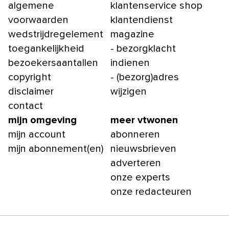
algemene
klantenservice shop
voorwaarden
klantendienst
wedstrijdregelement
magazine
toegankelijkheid
- bezorgklacht
bezoekersaantallen
indienen
copyright
- (bezorg)adres
disclaimer
wijzigen
contact
mijn omgeving
meer vtwonen
mijn account
abonneren
mijn abonnement(en)
nieuwsbrieven
adverteren
onze experts
onze redacteuren