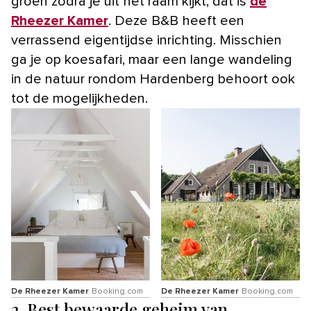
groen zodra je uit het raam kijkt, dat is
de
Rheezer Kamer
. Deze B&B heeft een
verrassend eigentijdse inrichting. Misschien
ga je op koesafari, maar een lange wandeling
in de natuur rondom Hardenberg behoort ook
tot de mogelijkheden.
De Rheezer Kamer
Booking.com
De Rheezer Kamer
Booking.com
2. Best bewaarde geheim van