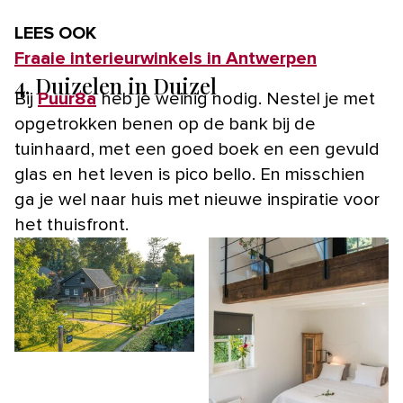
LEES OOK
Fraaie interieurwinkels in Antwerpen
4. Duizelen in Duizel
Bij
Puur8a
heb je weinig nodig. Nestel je met
opgetrokken benen op de bank bij de
tuinhaard, met een goed boek en een gevuld
glas en het leven is pico bello. En misschien
ga je wel naar huis met nieuwe inspiratie voor
het thuisfront.