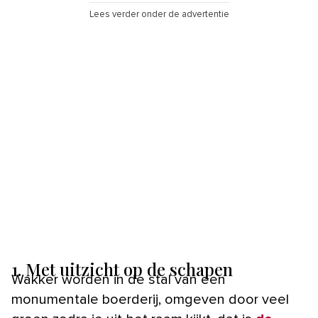
Lees verder onder de advertentie
1. Met uitzicht op de schapen
Wakker worden in de stal van een
monumentale boerderij, omgeven door veel