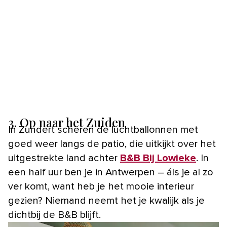
3. Op naar het Zuiden
In Zundert scheren de luchtballonnen met
goed weer langs de patio, die uitkijkt over het
uitgestrekte land achter
B&B Bij Lowieke
. In
een half uur ben je in Antwerpen – áls je al zo
ver komt, want heb je het mooie interieur
gezien? Niemand neemt het je kwalijk als je
dichtbij de B&B blijft.