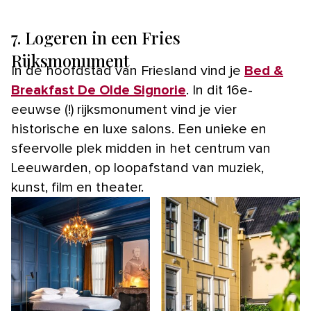
7. Logeren in een Fries
Rijksmonument
In de hoofdstad van Friesland vind je
Bed &
Breakfast De Olde Signorie
. In dit 16e-
eeuwse (!) rijksmonument vind je vier
historische en luxe salons. Een unieke en
sfeervolle plek midden in het centrum van
Leeuwarden, op loopafstand van muziek,
kunst, film en theater.