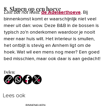
8. Slapen op een hoeve
Last but not least
:
de Adelaerthoeve
. Bij
binnenkomst komt er waarschijnlijk niet veel
meer uit dan: wow. Deze B&B in de bossen is
typisch zo’n onderkomen waardoor je nooit
meer naar huis wilt. Het interieur is smullen,
het ontbijt is stevig en Arnhem ligt om de
hoek. Wat wil een mens nog meer? Een goed
bed misschien, maar ook daar is aan gedacht!
Delen:
Lees ook
BINNENKIJKEN