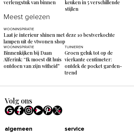
verlengstuk van binnen
keuken in 5 verschillende
stijlen
Meest gelezen
WOONINSPIRATIE
Laat je interieur shinen met deze 10 bestverkochte
lampen uit de vtwonen shop
WOONINSPIRATIE
TUINIEREN
Binnenkijken bij Daan
Groen geluk tot op de
Alferink: “Ik moest dit huis
vierkante centimeter:
ontdoen van zijn witheid”
ontdek de pocket garden-
trend
Volg ons
algemeen
service