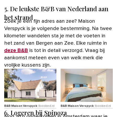
5. De leukste B&B van Nederland aan
het strand
Zoek je een fijn adres aan zee? Maison
Verspyck is je volgende bestemming. Na twee
kilometer wandelen sta je met de voeten in
het zand van Bergen aan Zee. Elke ruimte in
deze B&B
is tot in detail verzorgd. Vraag bij
aankomst meteen even van welk merk die
vrolijke kussens zijn.
B&B Maison Verspyck
Ibooked.nl
B&B Maison Verspyck
Ibooked.nl
6. Logeren bij Spinoza
Nog zo’n onderkomen in Amsterdam waar je