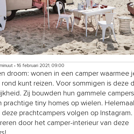
 minuut
•
16 februari 2021, 09:00
n droom: wonen in een camper waarmee j
 rond kunt reizen. Voor sommigen is deze
ijkheid. Zij bouwden hun gammele camper
n prachtige tiny homes op wielen. Helemaal
t deze prachtcampers volgen op Instagram.
pireren door het camper-interieur van deze
rs!