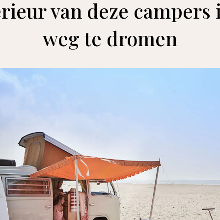
erieur van deze campers i
weg te dromen