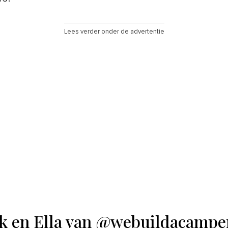
Lees verder onder de advertentie
k en Ella van @webuildacampe