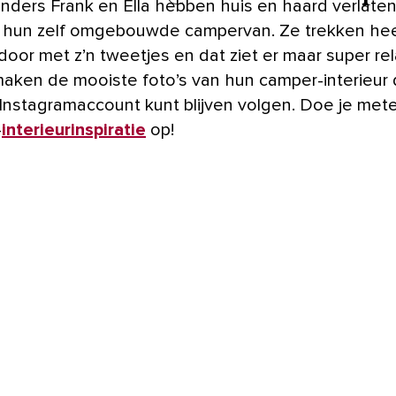
n hun zelf omgebouwde campervan. Ze trekken he
door met z’n tweetjes en dat ziet er maar super re
 maken de mooiste foto’s van hun camper-interieur 
 Instagramaccount kunt blijven volgen. Doe je met
-
interieurinspiratie
op!