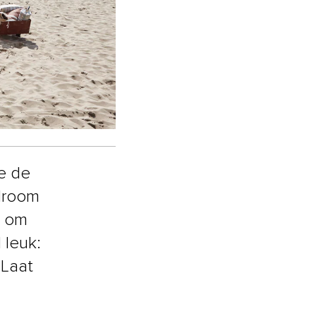
e de
 droom
s om
 leuk:
 Laat