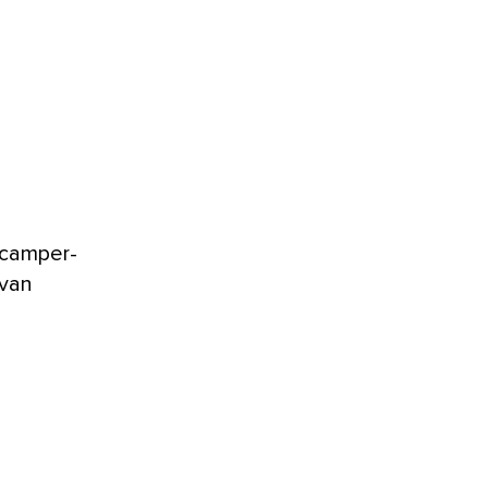
 camper-
 van