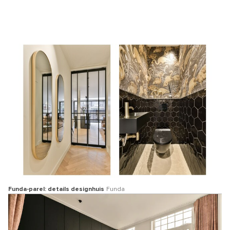
Funda-parel: details designhuis
Funda