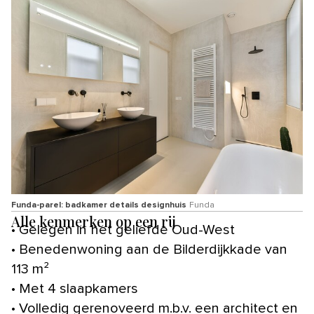
Funda-parel: badkamer details designhuis
Funda
Alle kenmerken op een rij
• Gelegen in het geliefde Oud-West
• Benedenwoning aan de Bilderdijkkade van
113 m²
• Met 4 slaapkamers
• Volledig gerenoveerd m.b.v. een architect en