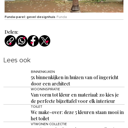
Funda-parel: gevel designhuis
Funda
Delen:
Lees ook
BINNENKIJKEN
5x binnenkijken in huizen van of ingericht
door een architect
WOONINSPIRATIE
Van vorm tot kleur en materiaal: zo kies je
de perfecte bijzettafel voor elk interieur
TOILET
Wc make-over: deze 5 kleuren staan mooi in
het toilet
VTWONEN COLLECTIE