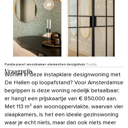
Funda-parel: woonkamer elementen designhuis
Funda
Vraagprijs
Wonen in deze instapklare designwoning met
De Hallen op loopafstand? Voor Amsterdamse
begrippen is deze woning redelijk betaalbaar:
er hangt een prijskaartje van € 850.000 aan.
Met 113 m² aan woonoppervlakte, waarvan vier
slaapkamers, is het een ideale gezinswoning
waar je echt niets, maar dan ook niets meer