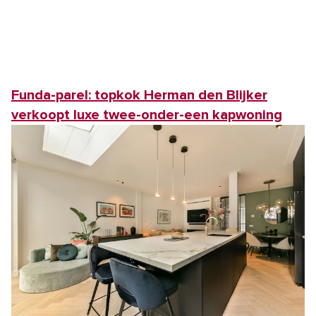
Funda-parel: topkok Herman den Blijker
verkoopt luxe twee-onder-een kapwoning