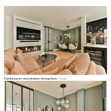
Funda-parel: woonkamer designhuis
Funda