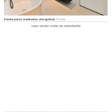
Funda-parel: badkamer designhuis
Funda
Lees verder onder de advertentie