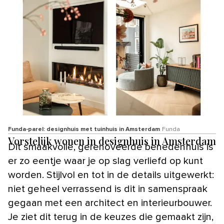
Funda-parel: designhuis met tuinhuis in Amsterdam
Funda
Vorstelijk wonen in designhuis in Amsterdam
Dit smaakvolle, gerenoveerde benedenhuis is
er zo eentje waar je op slag verliefd op kunt
worden. Stijlvol en tot in de details uitgewerkt:
niet geheel verrassend is dit in samenspraak
gegaan met een architect en interieurbouwer.
Je ziet dit terug in de keuzes die gemaakt zijn,