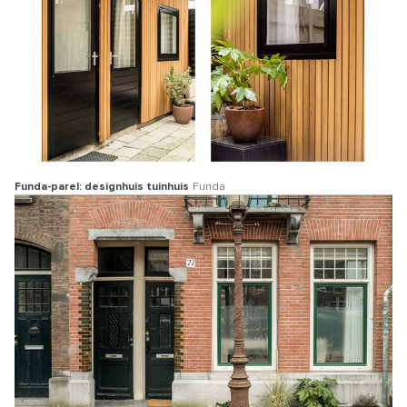
Funda-parel: designhuis tuinhuis
Funda