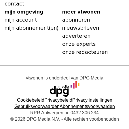
contact
mijn omgeving
meer vtwonen
mijn account
abonneren
mijn abonnement(en)
nieuwsbrieven
adverteren
onze experts
onze redacteuren
vtwonen
is onderdeel van
DPG Media
Cookiebeleid
Privacybeleid
Privacy instellingen
Gebruiksvoorwaarden
Abonnementsvoorwaarden
RPR Antwerpen nr. 0432.306.234
© 2026 DPG Media N.V. - Alle rechten voorbehouden