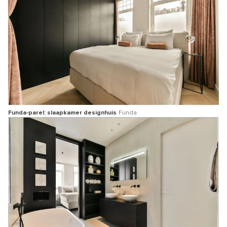
Funda-parel: slaapkamer designhuis
Funda