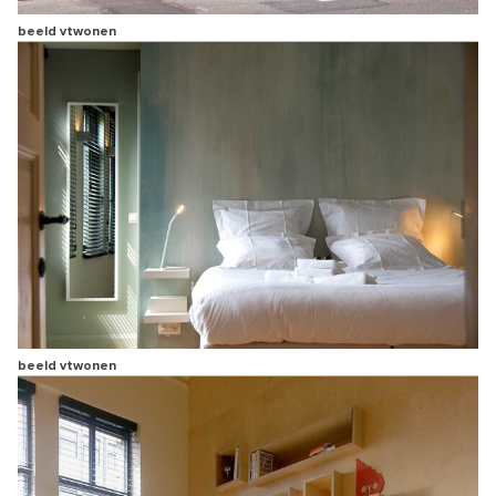
beeld vtwonen
beeld vtwonen