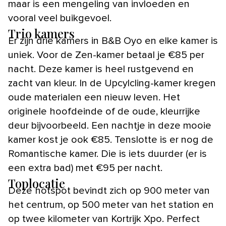
maar is een mengeling van invloeden en
vooral veel buikgevoel.
Trio kamers
Er zijn drie kamers in B&B Oyo en elke kamer is
uniek. Voor de Zen-kamer betaal je €85 per
nacht. Deze kamer is heel rustgevend en
zacht van kleur. In de Upcylcling-kamer kregen
oude materialen een nieuw leven. Het
originele hoofdeinde of de oude, kleurrijke
deur bijvoorbeeld. Een nachtje in deze mooie
kamer kost je ook €85. Tenslotte is er nog de
Romantische kamer. Die is iets duurder (er is
een extra bad) met €95 per nacht.
Toplocatie
Deze hotspot bevindt zich op 900 meter van
het centrum, op 500 meter van het station en
op twee kilometer van Kortrijk Xpo. Perfect