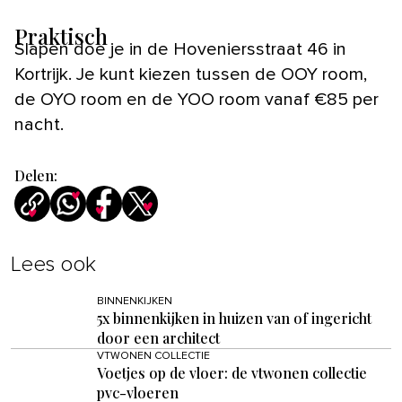
Praktisch
Slapen doe je in de Hoveniersstraat 46 in
Kortrijk. Je kunt kiezen tussen de OOY room,
de OYO room en de YOO room vanaf €85 per
nacht.
Delen:
Lees ook
BINNENKIJKEN
5x binnenkijken in huizen van of ingericht
door een architect
VTWONEN COLLECTIE
Voetjes op de vloer: de vtwonen collectie
pvc-vloeren