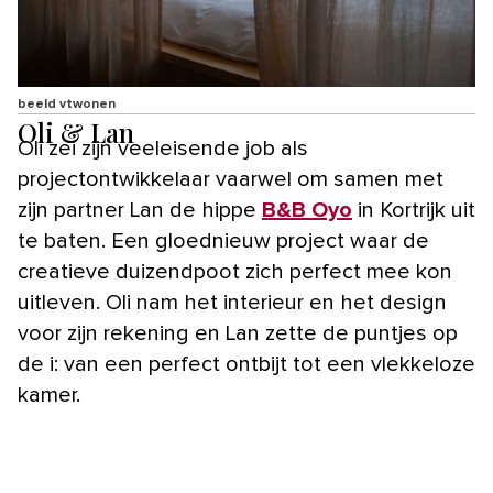
beeld vtwonen
Oli & Lan
Oli zei zijn veeleisende job als
projectontwikkelaar vaarwel om samen met
zijn partner Lan de hippe
B&B Oyo
in Kortrijk uit
te baten. Een gloednieuw project waar de
creatieve duizendpoot zich perfect mee kon
uitleven. Oli nam het interieur en het design
voor zijn rekening en Lan zette de puntjes op
de i: van een perfect ontbijt tot een vlekkeloze
kamer.