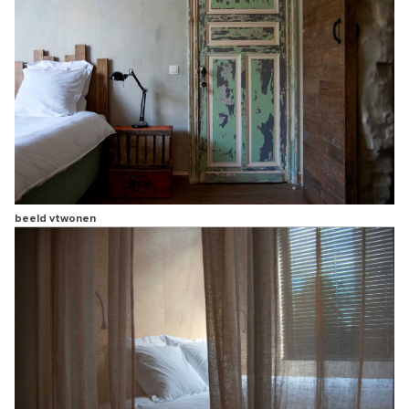
beeld vtwonen