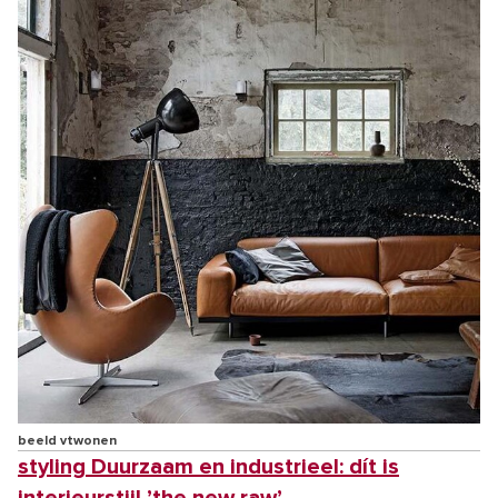
beeld vtwonen
styling Duurzaam en industrieel: dít is
interieurstijl ’the new raw’