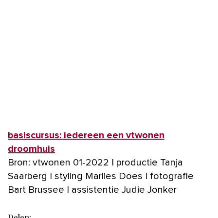
basiscursus: iedereen een vtwonen
droomhuis
Bron: vtwonen 01-2022 | productie Tanja
Saarberg | styling Marlies Does | fotografie
Bart Brussee | assistentie Judie Jonker
Delen: