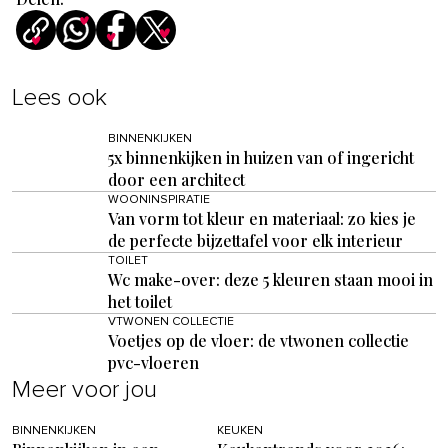
Lees ook
BINNENKIJKEN
5x binnenkijken in huizen van of ingericht
door een architect
WOONINSPIRATIE
Van vorm tot kleur en materiaal: zo kies je
de perfecte bijzettafel voor elk interieur
TOILET
Wc make-over: deze 5 kleuren staan mooi in
het toilet
VTWONEN COLLECTIE
Voetjes op de vloer: de vtwonen collectie
pvc-vloeren
Meer voor jou
BINNENKIJKEN
KEUKEN