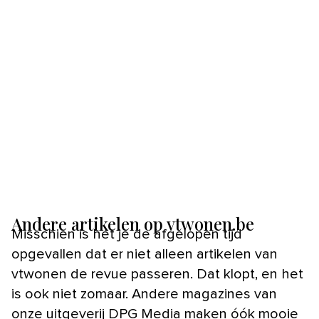
Andere artikelen op vtwonen.be
Misschien is het je de afgelopen tijd
opgevallen dat er niet alleen artikelen van
vtwonen de revue passeren. Dat klopt, en het
is ook niet zomaar. Andere magazines van
onze uitgeverij DPG Media maken óók mooie