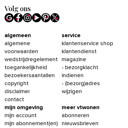
Volg ons
algemeen
service
algemene
klantenservice shop
voorwaarden
klantendienst
wedstrijdregelement
magazine
toegankelijkheid
- bezorgklacht
bezoekersaantallen
indienen
copyright
- (bezorg)adres
disclaimer
wijzigen
contact
mijn omgeving
meer vtwonen
mijn account
abonneren
mijn abonnement(en)
nieuwsbrieven