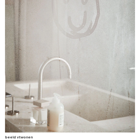
beeld vtwonen